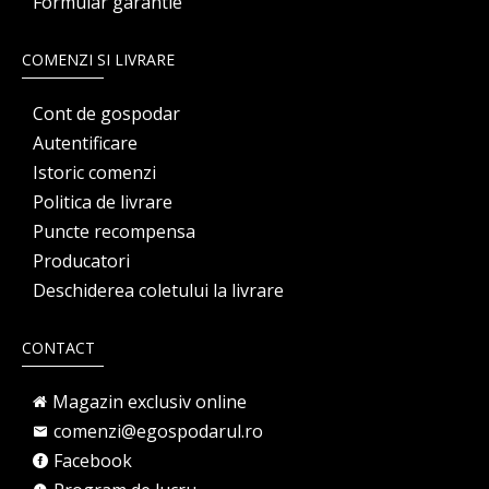
Formular garantie
COMENZI SI LIVRARE
Cont de gospodar
Autentificare
Istoric comenzi
Politica de livrare
Puncte recompensa
Producatori
Deschiderea coletului la livrare
CONTACT
Magazin exclusiv online
comenzi@egospodarul.ro
Facebook