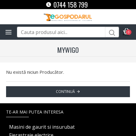
0744 158 799
0
MYWIGO
Nu există niciun Producător.
CONTINUĂ
TE-AR MAI PUTEA INTERESA
Masini de gaurit si insurubat
Fierastraie electrice