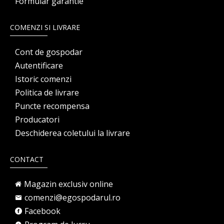
Formular garantie
COMENZI SI LIVRARE
Cont de gospodar
Autentificare
Istoric comenzi
Politica de livrare
Puncte recompensa
Producatori
Deschiderea coletului la livrare
CONTACT
Magazin exclusiv online
comenzi@egospodarul.ro
Facebook