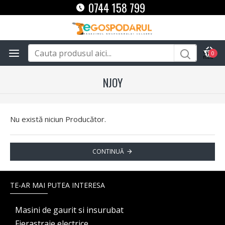
0744 158 799
0
NJOY
Nu există niciun Producător.
CONTINUĂ
TE-AR MAI PUTEA INTERESA
Masini de gaurit si insurubat
Fierastraie electrice