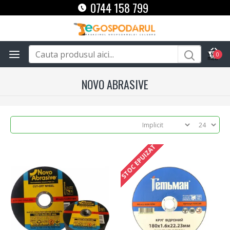
0744 158 799
0
NOVO ABRASIVE
STOC EPUIZAT