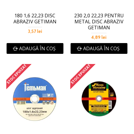
180 1,6 22,23 DISC
230 2,0 22,23 PENTRU
ABRAZIV GETIMAN
METAL DISC ABRAZIV
GETIMAN
3,57 lei
4,89 lei
ADAUGĂ ÎN COŞ
ADAUGĂ ÎN COŞ
STOC EPUIZAT
STOC EPUIZAT