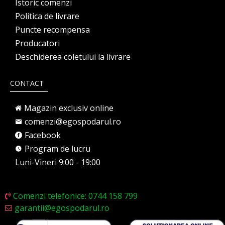
Istoric comenzi
Politica de livrare
Puncte recompensa
Producatori
Deschiderea coletului la livrare
CONTACT
Magazin exclusiv online
comenzi@egospodarul.ro
Facebook
Program de lucru
Luni-Vineri 9:00 - 19:00
Comenzi telefonice: 0744 158 799
garantii@egospodarul.ro