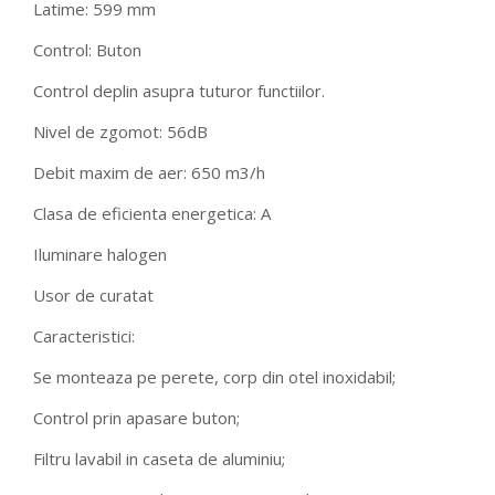
Latime: 599 mm
Control: Buton
Control deplin asupra tuturor functiilor.
Nivel de zgomot: 56dB
Debit maxim de aer: 650 m3/h
Clasa de eficienta energetica: A
Iluminare halogen
Usor de curatat
Caracteristici:
Se monteaza pe perete, corp din otel inoxidabil;
Control prin apasare buton;
Filtru lavabil in caseta de aluminiu;