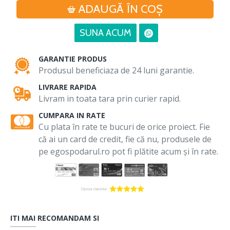
ADAUGĂ ÎN COŞ
SUNA ACUM
GARANTIE PRODUS
Produsul beneficiaza de 24 luni garantie.
LIVRARE RAPIDA
Livram in toata tara prin curier rapid.
CUMPARA IN RATE
Cu plata în rate te bucuri de orice proiect. Fie
că ai un card de credit, fie că nu, produsele de
pe egospodarul.ro pot fi plătite acum și în rate.
ITI MAI RECOMANDAM SI