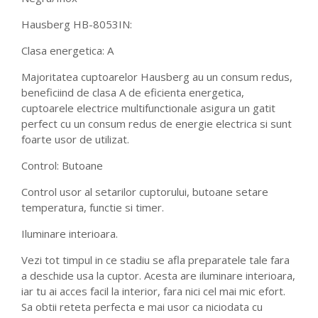
Hausberg HB-8053IN:
Clasa energetica: A
Majoritatea cuptoarelor Hausberg au un consum redus,
beneficiind de clasa A de eficienta energetica,
cuptoarele electrice multifunctionale asigura un gatit
perfect cu un consum redus de energie electrica si sunt
foarte usor de utilizat.
Control: Butoane
Control usor al setarilor cuptorului, butoane setare
temperatura, functie si timer.
Iluminare interioara.
Vezi tot timpul in ce stadiu se afla preparatele tale fara
a deschide usa la cuptor. Acesta are iluminare interioara,
iar tu ai acces facil la interior, fara nici cel mai mic efort.
Sa obtii reteta perfecta e mai usor ca niciodata cu