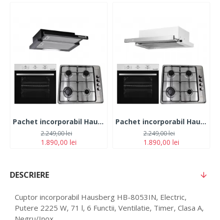
Pachet incorporabil Hausberg Cuptor HB-8053IN, Electric, Putere 2225 W, 71 l, 6 Functii, Ventilatie, Clasa A, Plita HB-580IN, 4 arzatoare, siguranta, Negru-Inox Hota HB-1285NG, 420 m3/h, 2 motoare, 60 cm, Negru-Inox
Pachet incorporabil Hausberg Cuptor HB-8053IN, Electric, Putere 2225 W, 71 l, 6 Functii, Ventilatie, Clasa A, Plita HB-580IN, 4 arzatoare, siguranta, Negru-Inox Hota HB-1285IN, 420 m3/h, 2 motoare, 60 cm, Negru-Inox
2.249,00 lei
2.249,00 lei
1.890,00 lei
1.890,00 lei
DESCRIERE
Cuptor incorporabil Hausberg HB-8053IN, Electric,
Putere 2225 W, 71 l, 6 Functii, Ventilatie, Timer, Clasa A,
Negru/Inox