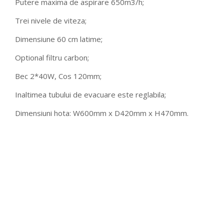
Putere maxima de aspirare 650m3/h;
Trei nivele de viteza;
Dimensiune 60 cm latime;
Optional filtru carbon;
Bec 2*40W, Cos 120mm;
Inaltimea tubului de evacuare este reglabila;
Dimensiuni hota: W600mm x D420mm x H470mm.