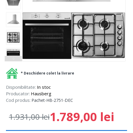
* Deschidere colet la livrare
Disponibilitate:
In stoc
Producator:
Hausberg
Cod produs:
Pachet-HB-2751-DEC
1.789,00 lei
1.931,00 lei