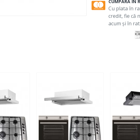
CUMPARA IN 
Cu plata în ra
credit, fie că
acum și în rat