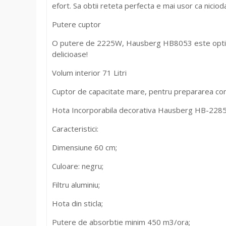
efort. Sa obtii reteta perfecta e mai usor ca niciod
Putere cuptor
O putere de 2225W, Hausberg HB8053 este optiunea
delicioase!
Volum interior 71 Litri
Cuptor de capacitate mare, pentru prepararea con
Hota Incorporabila decorativa Hausberg HB-2285N
Caracteristici:
Dimensiune 60 cm;
Culoare: negru;
Filtru aluminiu;
Hota din sticla;
Putere de absorbtie minim 450 m3/ora;