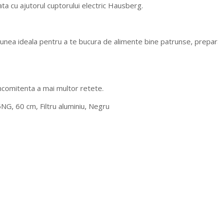
ata cu ajutorul cuptorului electric Hausberg.
 ideala pentru a te bucura de alimente bine patrunse, preparate
comitenta a mai multor retete.
G, 60 cm, Filtru aluminiu, Negru