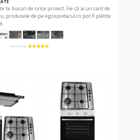
RATE
te te bucuri de orice proiect. Fie că ai un card de
 nu, produsele de pe egospodarul.ro pot fi plătite
e.