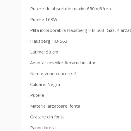
Putere de absorbtie maxim 650 m3/ora;
Putere 163W.
Plita incorporabila Hausberg HB-563, Gaz, 4 arza
Hausberg HB-563:
Latime: 58 cm
Adaptat nevoilor fiecarui bucatar.
Numar zone coacere: 4
Culoare: Negru
Putere
Material arzatoare: fonta
Gratare din fonta
Panou lateral