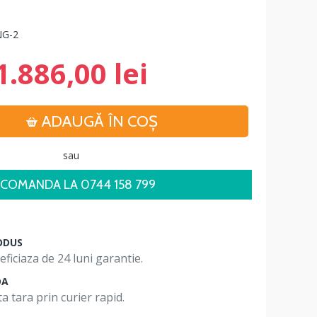
G-2
1.886,00 lei
ADAUGĂ ÎN COŞ
sau
COMANDA LA 0744 158 799
ODUS
ficiaza de 24 luni garantie.
DA
a tara prin curier rapid.