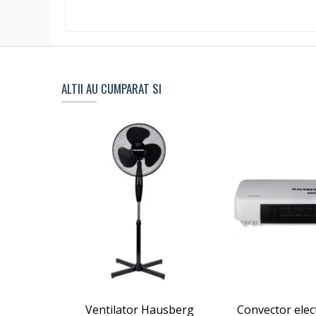
ALTII AU CUMPARAT SI
Ventilator Hausberg
Convector elect