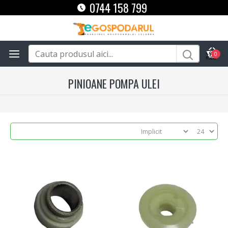
0744 158 799
0
PINIOANE POMPA ULEI