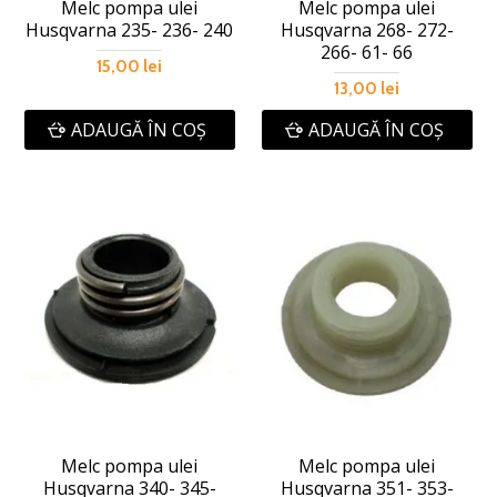
Melc pompa ulei
Melc pompa ulei
Husqvarna 235- 236- 240
Husqvarna 268- 272-
266- 61- 66
15,00 lei
13,00 lei
ADAUGĂ ÎN COŞ
ADAUGĂ ÎN COŞ
Melc pompa ulei
Melc pompa ulei
Husqvarna 340- 345-
Husqvarna 351- 353-