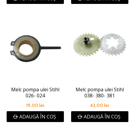
Melc pompa ulei Stihl
Melc pompa ulei Stihl
026- 024
038- 380- 381
19,00 lei
43,00 lei
ADAUGĂ ÎN COŞ
ADAUGĂ ÎN COŞ