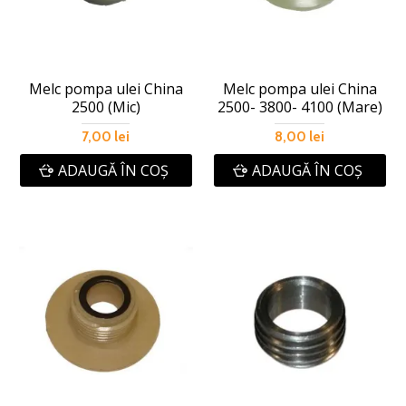
Melc pompa ulei China
Melc pompa ulei China
2500 (Mic)
2500- 3800- 4100 (Mare)
7,00 lei
8,00 lei
ADAUGĂ ÎN COŞ
ADAUGĂ ÎN COŞ