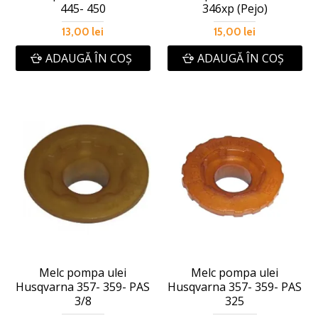
445- 450
346xp (Pejo)
13,00 lei
15,00 lei
ADAUGĂ ÎN COŞ
ADAUGĂ ÎN COŞ
Melc pompa ulei
Melc pompa ulei
Husqvarna 357- 359- PAS
Husqvarna 357- 359- PAS
3/8
325