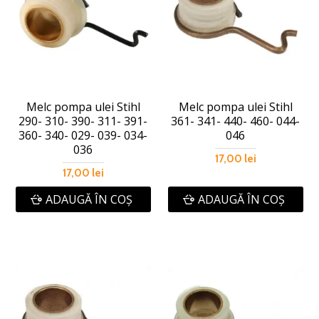
Melc pompa ulei Stihl
Melc pompa ulei Stihl
290- 310- 390- 311- 391-
361- 341- 440- 460- 044-
360- 340- 029- 039- 034-
046
036
17,00 lei
17,00 lei
ADAUGĂ ÎN COŞ
ADAUGĂ ÎN COŞ