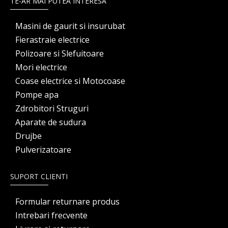
TE-AR MAI PUTEA INTERESA
Masini de gaurit si insurubat
Fierastraie electrice
Polizoare si Slefuitoare
Mori electrice
Coase electrice si Motocoase
Pompe apa
Zdrobitori Struguri
Aparate de sudura
Drujbe
Pulverizatoare
SUPORT CLIENTI
Formular returnare produs
Intrebari frecvente