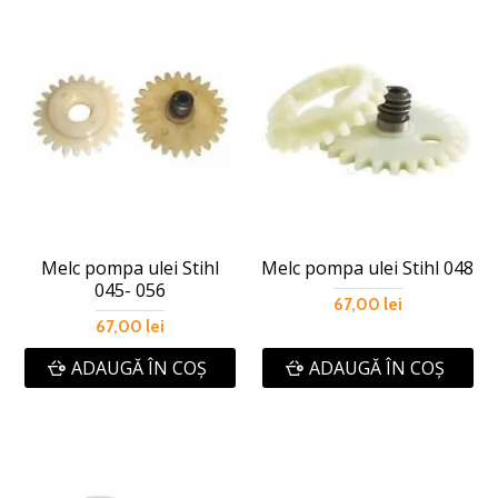
Melc pompa ulei Stihl
Melc pompa ulei Stihl 048
045- 056
67,00 lei
67,00 lei
ADAUGĂ ÎN COŞ
ADAUGĂ ÎN COŞ