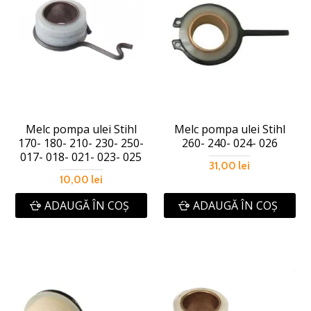
Melc pompa ulei Stihl
Melc pompa ulei Stihl
170- 180- 210- 230- 250-
260- 240- 024- 026
017- 018- 021- 023- 025
31,00 lei
10,00 lei
ADAUGĂ ÎN COŞ
ADAUGĂ ÎN COŞ