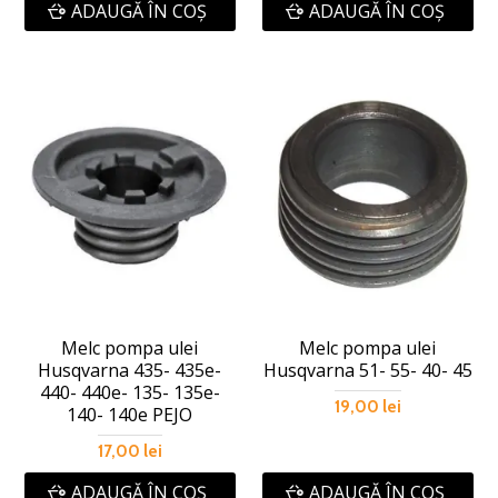
ADAUGĂ ÎN COŞ
ADAUGĂ ÎN COŞ
Melc pompa ulei
Melc pompa ulei
Husqvarna 435- 435e-
Husqvarna 51- 55- 40- 45
440- 440e- 135- 135e-
19,00 lei
140- 140e PEJO
17,00 lei
ADAUGĂ ÎN COŞ
ADAUGĂ ÎN COŞ