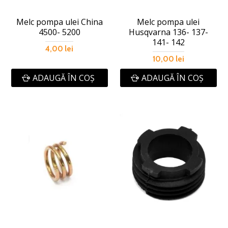
Melc pompa ulei China
Melc pompa ulei
4500- 5200
Husqvarna 136- 137-
141- 142
4,00 lei
10,00 lei
ADAUGĂ ÎN COŞ
ADAUGĂ ÎN COŞ