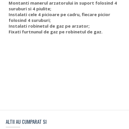
Montanti manerul arzatorului in suport folosind 4
suruburi si 4 piulite;
Instalati cele 4 picioare pe cadru, fiecare picior
folosind 4 suruburi;
Instalati robinetul de gaz pe arzator;
Fixati furtnunul de gaz pe robinetul de gaz.
ALTII AU CUMPARAT SI