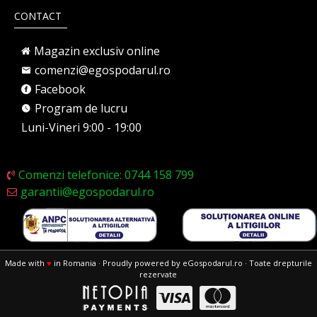
CONTACT
Magazin exclusiv online
comenzi@egospodarul.ro
Facebook
Program de lucru
Luni-Vineri 9:00 - 19:00
Comenzi telefonice: 0744 158 799
garantii@egospodarul.ro
Made with
♥
in Romania · Proudly powered by eGospodarul.ro · Toate drepturile
rezervate