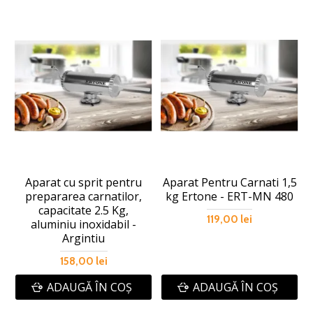
Aparat cu sprit pentru
Aparat Pentru Carnati 1,5
prepararea carnatilor,
kg Ertone - ERT-MN 480
capacitate 2.5 Kg,
119,00 lei
aluminiu inoxidabil -
Argintiu
158,00 lei
ADAUGĂ ÎN COŞ
ADAUGĂ ÎN COŞ