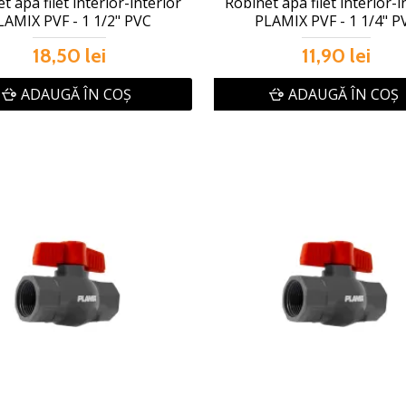
t apa filet interior-interior
Robinet apa filet interior-i
LAMIX PVF - 1 1/2" PVC
PLAMIX PVF - 1 1/4" P
18,50 lei
11,90 lei
ADAUGĂ ÎN COŞ
ADAUGĂ ÎN COŞ