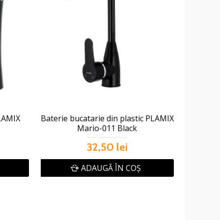
PLAMIX
Baterie bucatarie din plastic PLAMIX
Mario-011 Black
32,50 lei
ADAUGĂ ÎN COŞ