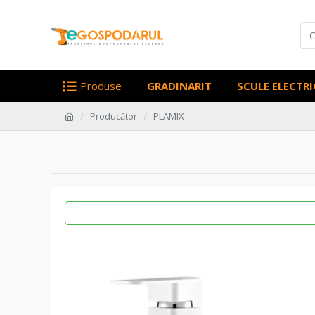
Produse
GRADINARIT
SCULE ELECTRI
Producător
PLAMIX