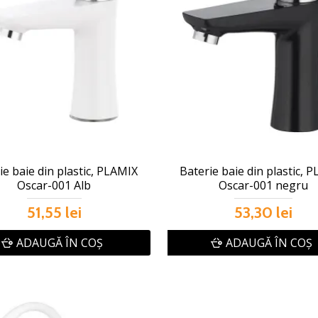
ie baie din plastic, PLAMIX
Baterie baie din plastic, 
Oscar-001 Alb
Oscar-001 negru
51,55 lei
53,30 lei
ADAUGĂ ÎN COŞ
ADAUGĂ ÎN COŞ