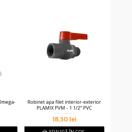
 Omega-
Robinet apa filet interior-exterior
PLAMIX PVM - 1 1/2" PVC
18,50 lei
ADAUGĂ ÎN COŞ