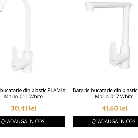
 bucatarie din plastic PLAMIX
Baterie bucatarie din plasti
Mario-011 White
Mario-017 White
30,41 lei
41,60 lei
ADAUGĂ ÎN COŞ
ADAUGĂ ÎN COŞ