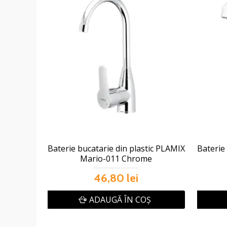
Baterie bucatarie din plastic PLAMIX
Baterie
Mario-011 Chrome
46,80 lei
ADAUGĂ ÎN COŞ