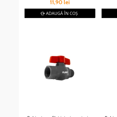
11,90 lei
ADAUGĂ ÎN COŞ