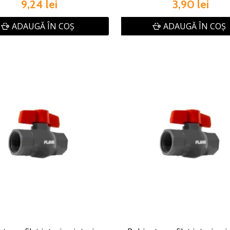
9,24 lei
3,90 lei
ADAUGĂ ÎN COŞ
ADAUGĂ ÎN COŞ