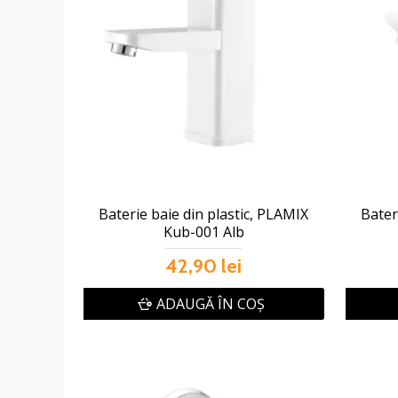
Baterie baie din plastic, PLAMIX
Bater
Kub-001 Alb
42,90 lei
ADAUGĂ ÎN COŞ