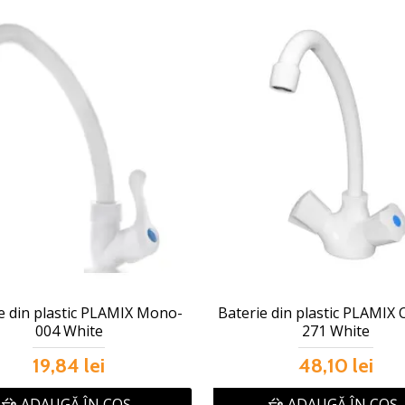
e din plastic PLAMIX Mono-
Baterie din plastic PLAMIX
004 White
271 White
19,84 lei
48,10 lei
ADAUGĂ ÎN COŞ
ADAUGĂ ÎN COŞ