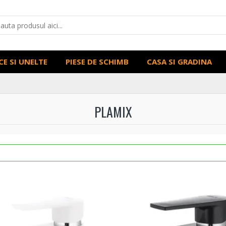
CE SI UNELTE
PIESE DE SCHIMB
CASA SI GRADINA
PLAMIX