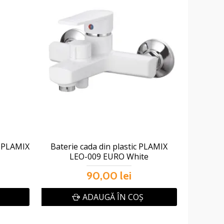
c PLAMIX
Baterie cada din plastic PLAMIX
LEO-009 EURO White
90,00 lei
ADAUGĂ ÎN COŞ