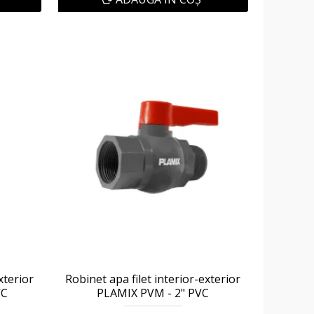
xterior
Robinet apa filet interior-exterior
VC
PLAMIX PVM - 2" PVC