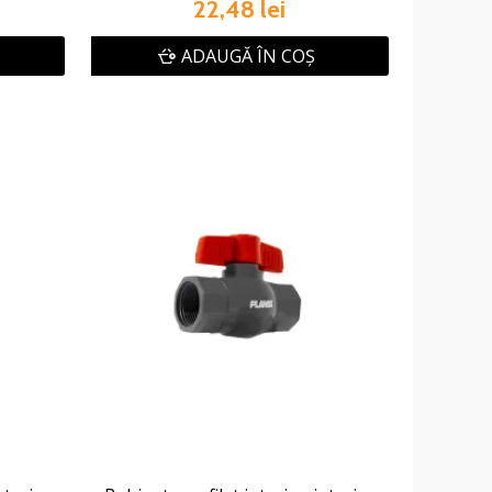
22,48 lei
ADAUGĂ ÎN COŞ