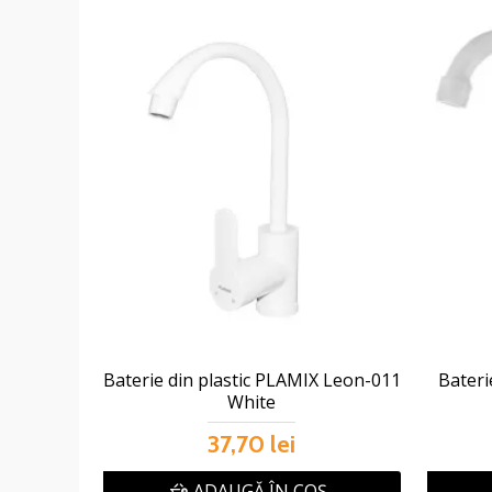
Baterie din plastic PLAMIX Leon-011
Bateri
White
37,70 lei
ADAUGĂ ÎN COŞ