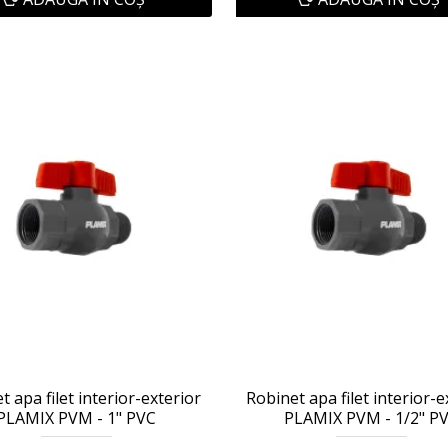
t apa filet interior-exterior
Robinet apa filet interior-e
PLAMIX PVM - 1" PVC
PLAMIX PVM - 1/2" P