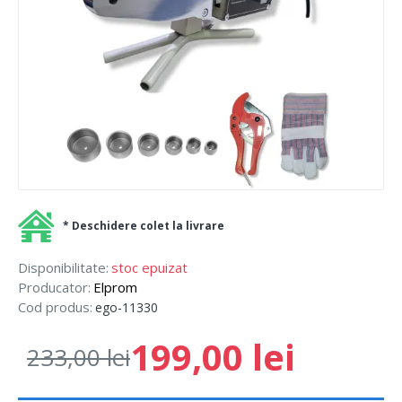
* Deschidere colet la livrare
Disponibilitate:
stoc epuizat
Producator:
Elprom
Cod produs:
ego-11330
199,00 lei
233,00 lei