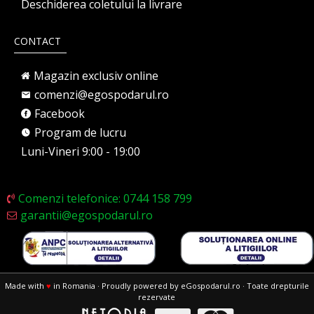
Deschiderea coletului la livrare
CONTACT
Magazin exclusiv online
comenzi@egospodarul.ro
Facebook
Program de lucru
Luni-Vineri 9:00 - 19:00
Comenzi telefonice: 0744 158 799
garantii@egospodarul.ro
Made with
♥
in Romania · Proudly powered by eGospodarul.ro · Toate drepturile
rezervate