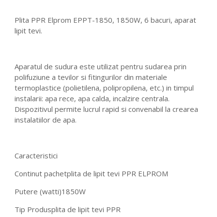
Plita PPR Elprom EPPT-1850, 1850W, 6 bacuri, aparat
lipit tevi.
Aparatul de sudura este utilizat pentru sudarea prin
polifuziune a tevilor si fitingurilor din materiale
termoplastice (polietilena, polipropilena, etc.) in timpul
instalarii: apa rece, apa calda, incalzire centrala.
Dispozitivul permite lucrul rapid si convenabil la crearea
instalatiilor de apa.
Caracteristici
Continut pachet
plita de lipit tevi PPR ELPROM
Putere (watti)
1850W
Tip Produs
plita de lipit tevi PPR