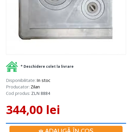
* Deschidere colet la livrare
Disponibilitate:
In stoc
Producator:
Zilan
Cod produs:
ZLN 8884
344,00 lei
ADAUGĂ ÎN COŞ