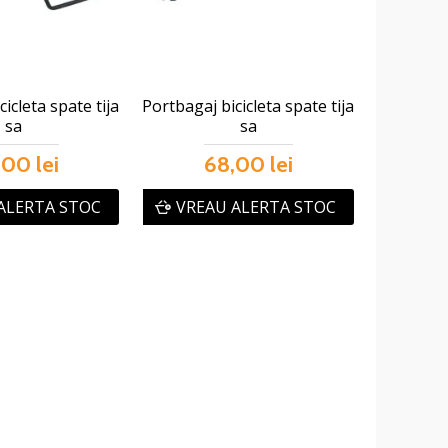
icleta spate tija
Portbagaj bicicleta spate tija
sa
sa
,00 lei
68,00 lei
ALERTA STOC
VREAU ALERTA STOC