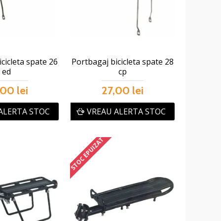
cicleta spate 26
Portbagaj bicicleta spate 28
ed
cp
00 lei
27,00 lei
ALERTA STOC
VREAU ALERTA STOC
STOC EPUIZAT