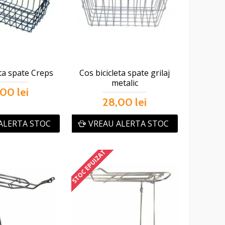
eta spate Creps
Cos bicicleta spate grilaj
metalic
00 lei
28,00 lei
ALERTA STOC
VREAU ALERTA STOC
STOC EPUIZAT