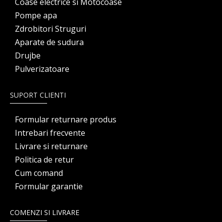
Coase electrice si Motocoase
Pompe apa
Zdrobitori Struguri
Aparate de sudura
Drujbe
Pulverizatoare
SUPORT CLIENTI
Formular returnare produs
Intrebari frecvente
Livrare si returnare
Politica de retur
Cum comand
Formular garantie
COMENZI SI LIVRARE