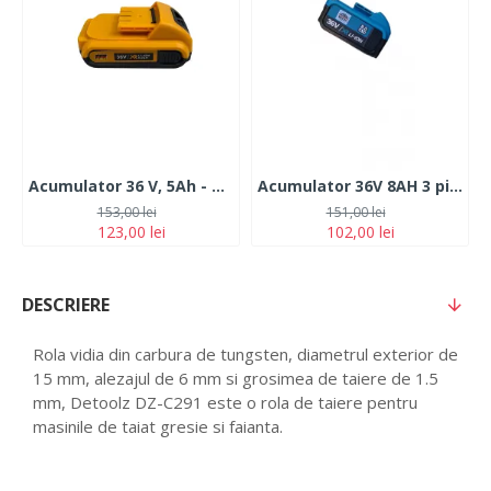
Acumulator 36 V, 5Ah - Universal
Acumulator 36V 8AH 3 pini simetrici
153,00 lei
151,00 lei
123,00 lei
102,00 lei
DESCRIERE
Rola vidia din carbura de tungsten, diametrul exterior de
15 mm, alezajul de 6 mm si grosimea de taiere de 1.5
mm, Detoolz DZ-C291 este o rola de taiere pentru
masinile de taiat gresie si faianta.