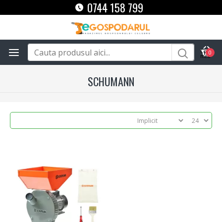
0744 158 799
0
SCHUMANN