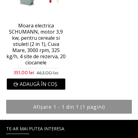
Moara electrica
SCHUMANN, motor 3,9
kw, pentru cereale si
stiuleti (2 in 1), Cuva
Mare, 3000 rpm, 325
kg/h, 4 site de rezerva, 20
ciocanele
463,00 lei
351,00 lei
ADAUGĂ ÎN COŞ
Afişare 1 - 1 din 1 (1 pagini)
TE-AR MAI PUTEA INTERESA