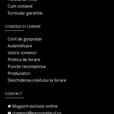
Cum comand
Formular garantie
COMENZI SI LIVRARE
Cont de gospodar
Autentificare
Istoric comenzi
Politica de livrare
Puncte recompensa
Producatori
Deschiderea coletului la livrare
CONTACT
Magazin exclusiv online
comenzi@egospodarul.ro