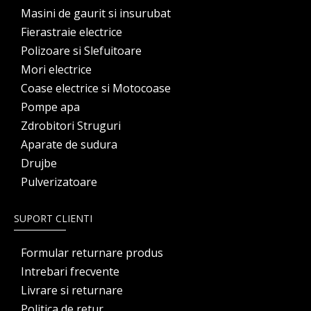
Masini de gaurit si insurubat
Fierastraie electrice
Polizoare si Slefuitoare
Mori electrice
Coase electrice si Motocoase
Pompe apa
Zdrobitori Struguri
Aparate de sudura
Drujbe
Pulverizatoare
SUPORT CLIENTI
Formular returnare produs
Intrebari frecvente
Livrare si returnare
Politica de retur