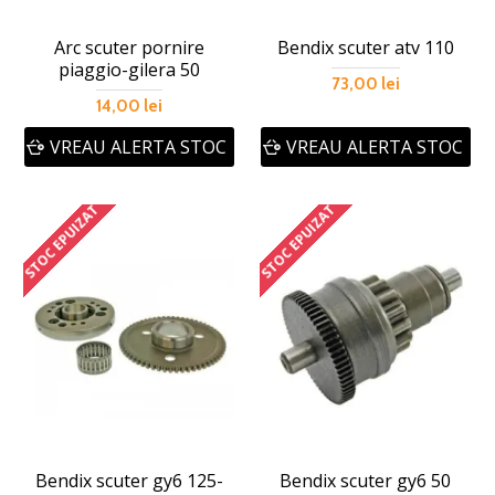
Arc scuter pornire
Bendix scuter atv 110
piaggio-gilera 50
73,00 lei
14,00 lei
VREAU ALERTA STOC
VREAU ALERTA STOC
STOC EPUIZAT
STOC EPUIZAT
Bendix scuter gy6 125-
Bendix scuter gy6 50