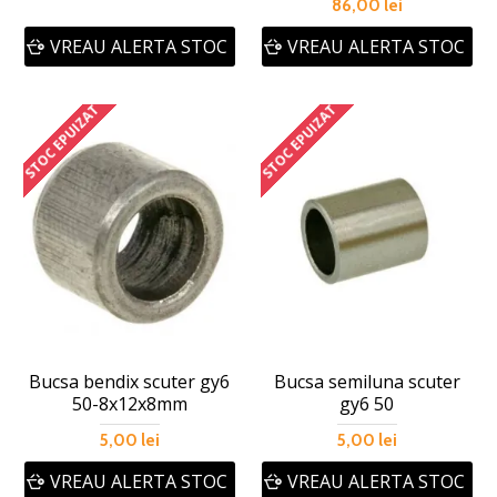
86,00 lei
VREAU ALERTA STOC
VREAU ALERTA STOC
STOC EPUIZAT
STOC EPUIZAT
Bucsa bendix scuter gy6
Bucsa semiluna scuter
50-8x12x8mm
gy6 50
5,00 lei
5,00 lei
VREAU ALERTA STOC
VREAU ALERTA STOC