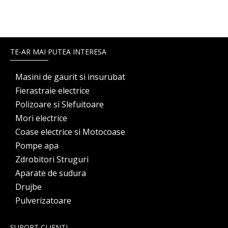
TE-AR MAI PUTEA INTERESA
Masini de gaurit si insurubat
Fierastraie electrice
Polizoare si Slefuitoare
Mori electrice
Coase electrice si Motocoase
Pompe apa
Zdrobitori Struguri
Aparate de sudura
Drujbe
Pulverizatoare
SUPORT CLIENTI