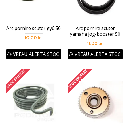
Arc pornire scuter gy6 50
Arc pornire scuter
yamaha jog-booster 50
10,00 lei
11,00 lei
VREAU ALERTA STOC
VREAU ALERTA STOC
STOC EPUIZAT
STOC EPUIZAT