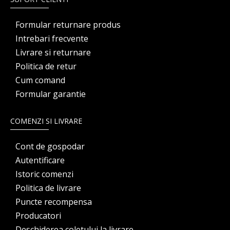
Formular returnare produs
Intrebari frecvente
Livrare si returnare
Politica de retur
Cum comand
Formular garantie
COMENZI SI LIVRARE
Cont de gospodar
Autentificare
Istoric comenzi
Politica de livrare
Puncte recompensa
Producatori
Deschiderea coletului la livrare