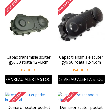
STOC EPUIZAT
STOC EPUIZAT
Capac transmisie scuter
Capac transmisie scuter
gy6 50 roata 12-43cm
gy6 50 roata 12-46cm
112,00 lei
154,00 lei
VREAU ALERTA STOC
VREAU ALERTA STOC
STOC EPUIZAT
STOC EPUIZAT
Demaror scuter pocket
Demaror scuter pocket