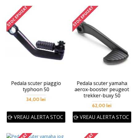
STOC EPUIZAT
STOC EPUIZAT
Pedala scuter piaggio
Pedala scuter yamaha
typhoon 50
aerox-booster peugeot
trekker-buxy 50
34,00 lei
62,00 lei
VREAU ALERTA STOC
VREAU ALERTA STOC