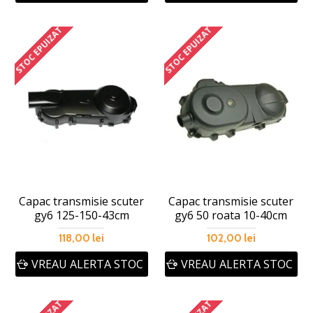
STOC EPUIZAT
STOC EPUIZAT
Capac transmisie scuter
Capac transmisie scuter
gy6 125-150-43cm
gy6 50 roata 10-40cm
118,00 lei
102,00 lei
VREAU ALERTA STOC
VREAU ALERTA STOC