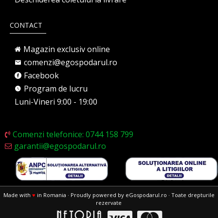
CONTACT
Magazin exclusiv online
comenzi@egospodarul.ro
Facebook
Program de lucru
Luni-Vineri 9:00 - 19:00
Comenzi telefonice: 0744 158 799
garantii@egospodarul.ro
Made with
♥
in Romania · Proudly powered by eGospodarul.ro · Toate drepturile
rezervate