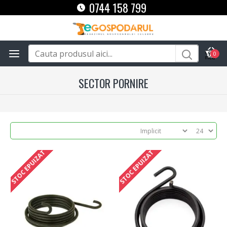
0744 158 799
0
SECTOR PORNIRE
STOC EPUIZAT
STOC EPUIZAT