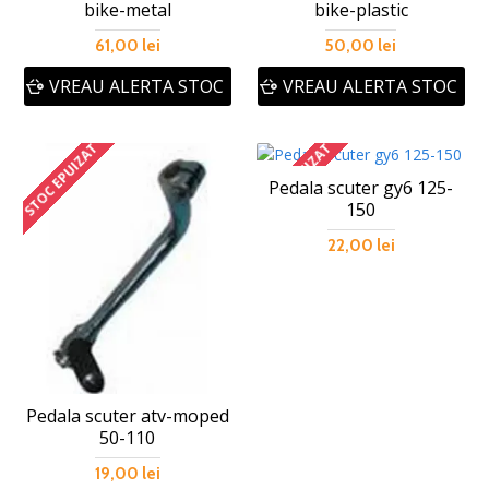
bike-metal
bike-plastic
61,00 lei
50,00 lei
VREAU ALERTA STOC
VREAU ALERTA STOC
STOC EPUIZAT
STOC EPUIZAT
Pedala scuter gy6 125-
150
22,00 lei
Pedala scuter atv-moped
50-110
19,00 lei