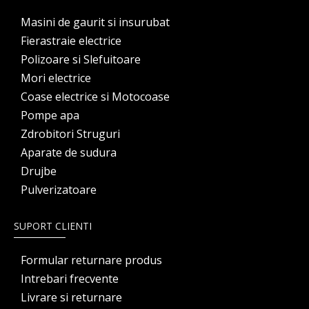
Masini de gaurit si insurubat
Fierastraie electrice
Polizoare si Slefuitoare
Mori electrice
Coase electrice si Motocoase
Pompe apa
Zdrobitori Struguri
Aparate de sudura
Drujbe
Pulverizatoare
SUPORT CLIENTI
Formular returnare produs
Intrebari frecvente
Livrare si returnare