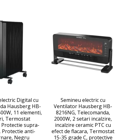
electric Digital cu
Semineu electric cu
da Hausberg HB-
Ventilator Hausberg HB-
00W, 11 elementi,
8216NG, Telecomanda,
ri, Termostat
2000W, 2 setari incalzire,
, Protectie supra-
incalzire ceramic PTC cu
, Protectie anti-
efect de flacara, Termostat
rnare, Negru
15-35 grade C, protective