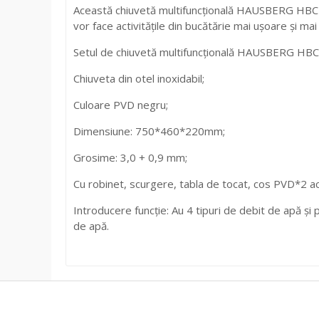
Această chiuvetă multifuncțională HAUSBERG HBC-99
vor face activitățile din bucătărie mai ușoare și mai
Setul de chiuvetă multifuncțională HAUSBERG HB
Chiuveta din otel inoxidabil;
Culoare PVD negru;
Dimensiune: 750*460*220mm;
Grosime: 3,0 + 0,9 mm;
Cu robinet, scurgere, tabla de tocat, cos PVD*2 ac
Introducere funcție: Au 4 tipuri de debit de apă și
de apă.