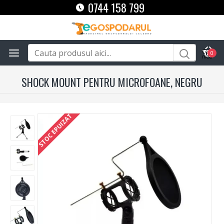
0744 158 799
0
SHOCK MOUNT PENTRU MICROFOANE, NEGRU
STOC EPUIZAT