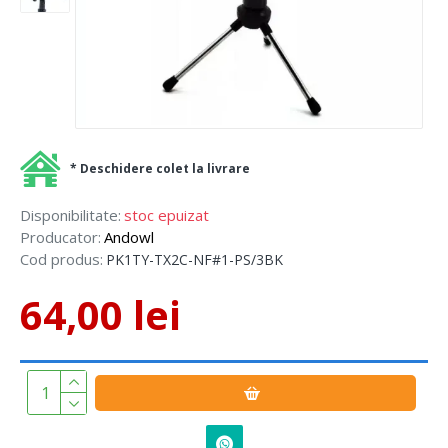
* Deschidere colet la livrare
Disponibilitate:
stoc epuizat
Producator:
Andowl
Cod produs:
PK1TY-TX2C-NF#1-PS/3BK
64,00 lei