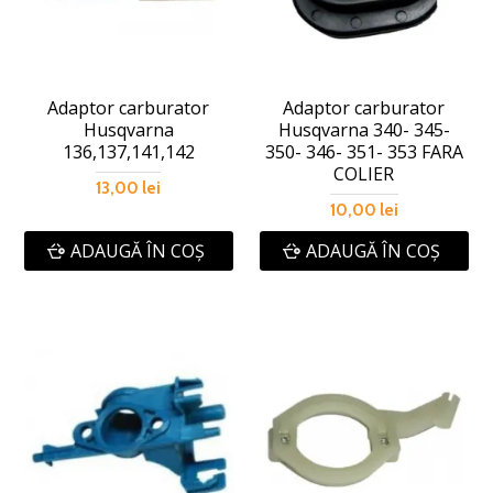
Adaptor carburator
Adaptor carburator
Husqvarna
Husqvarna 340- 345-
136,137,141,142
350- 346- 351- 353 FARA
COLIER
13,00 lei
10,00 lei
ADAUGĂ ÎN COŞ
ADAUGĂ ÎN COŞ