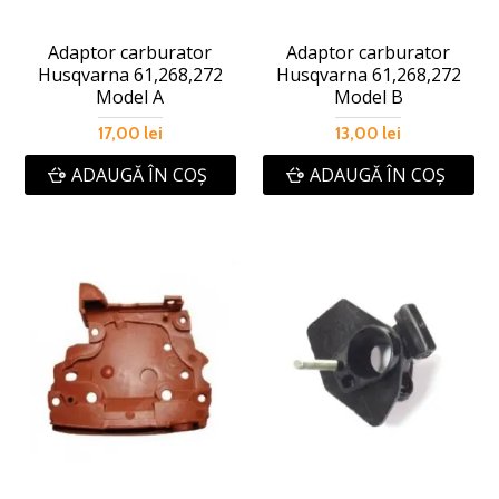
Adaptor carburator
Adaptor carburator
Husqvarna 61,268,272
Husqvarna 61,268,272
Model A
Model B
17,00 lei
13,00 lei
ADAUGĂ ÎN COŞ
ADAUGĂ ÎN COŞ