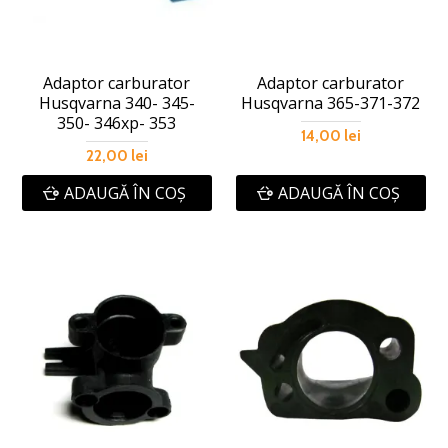
Adaptor carburator
Adaptor carburator
Husqvarna 340- 345-
Husqvarna 365-371-372
350- 346xp- 353
14,00 lei
22,00 lei
ADAUGĂ ÎN COŞ
ADAUGĂ ÎN COŞ