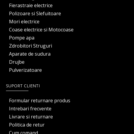
Fierastraie electrice
Polizoare si Slefuitoare
Mori electrice
Coase electrice si Motocoase
Pompe apa
Zdrobitori Struguri
Aparate de sudura
Drujbe
Pulverizatoare
SUPORT CLIENTI
Formular returnare produs
Intrebari frecvente
Livrare si returnare
Politica de retur
Cum comand