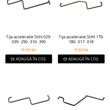
Tija acceleratie Stihl 029-
Tija acceleratie Stihl 170-
039- 290- 310- 390
180- 017- 018
13,00 lei
11,00 lei
ADAUGĂ ÎN COŞ
ADAUGĂ ÎN COŞ