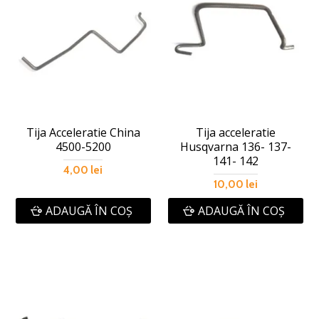
Tija Acceleratie China
Tija acceleratie
4500-5200
Husqvarna 136- 137-
141- 142
4,00 lei
10,00 lei
ADAUGĂ ÎN COŞ
ADAUGĂ ÎN COŞ