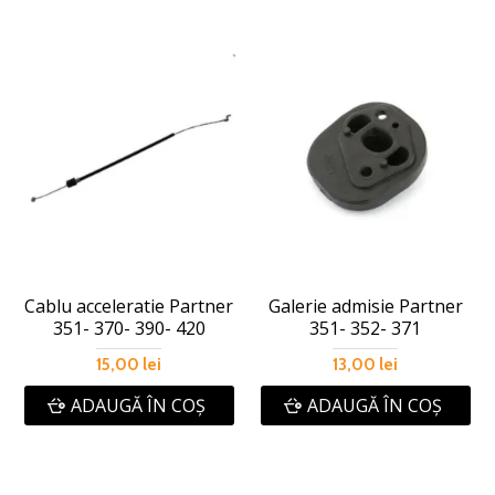
Cablu acceleratie Partner
Galerie admisie Partner
351- 370- 390- 420
351- 352- 371
15,00 lei
13,00 lei
ADAUGĂ ÎN COŞ
ADAUGĂ ÎN COŞ