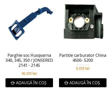
Parghie soc Husqvarna
Partitie carburator China
340, 345, 350 / JONSERED
4500- 5200
2141 - 2145
5,00 lei
16,00 lei
ADAUGĂ ÎN COŞ
ADAUGĂ ÎN COŞ