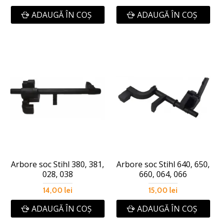
ADAUGĂ ÎN COŞ
ADAUGĂ ÎN COŞ
Arbore soc Stihl 380, 381,
Arbore soc Stihl 640, 650,
028, 038
660, 064, 066
14,00 lei
15,00 lei
ADAUGĂ ÎN COŞ
ADAUGĂ ÎN COŞ