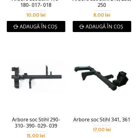
180- 017- 018
250
10,00 lei
8,00 lei
ADAUGĂ ÎN COŞ
ADAUGĂ ÎN COŞ
Arbore soc Stihl 290-
Arbore soc Stihl 341, 361
310- 390- 029- 039
17,00 lei
15,00 lei