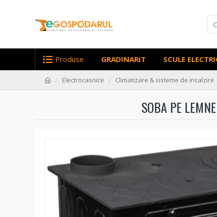
Produse
GRADINARIT
SCULE ELECTRI
Electrocasnice
Climatizare & sisteme de incalzire
SOBA PE LEMNE