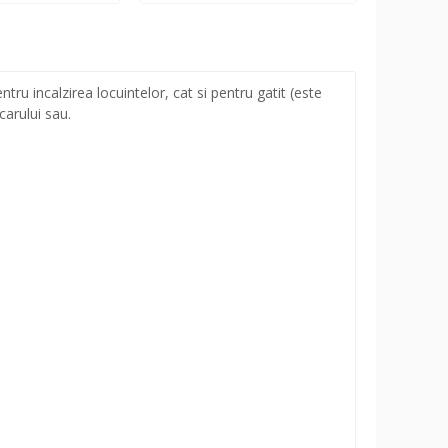
u incalzirea locuintelor, cat si pentru gatit (este
carului sau.
.