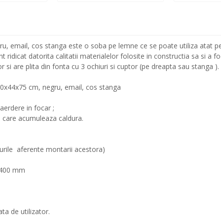
 email, cos stanga este o soba pe lemne ce se poate utiliza atat pentr
ridicat datorita calitatii materialelor folosite in constructia sa si a fo
r si are plita din fonta cu 3 ochiuri si cuptor (pe dreapta sau stanga )
80x44x75 cm, negru, email, cos stanga
aerdere in focar ;
, care acumuleaza caldura.
urile aferente montarii acestora)
0x400 mm
ta de utilizator.