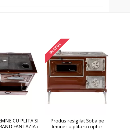
IN STOC
EMNE CU PLITA SI
Produs resigilat Soba pe
RAND FANTAZIA /
lemne cu plita si cuptor