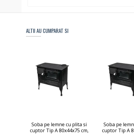
ALTII AU CUMPARAT SI
Soba pe lemne cu plita si
Soba pe lemne
cuptor Tip A 80x44x75 cm,
cuptor Tip A 