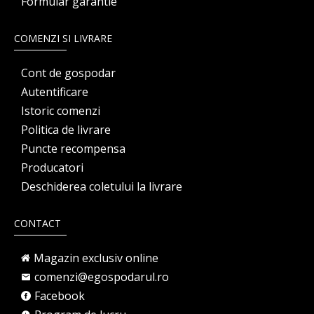
Formular garantie
COMENZI SI LIVRARE
Cont de gospodar
Autentificare
Istoric comenzi
Politica de livrare
Puncte recompensa
Producatori
Deschiderea coletului la livrare
CONTACT
Magazin exclusiv online
comenzi@egospodarul.ro
Facebook