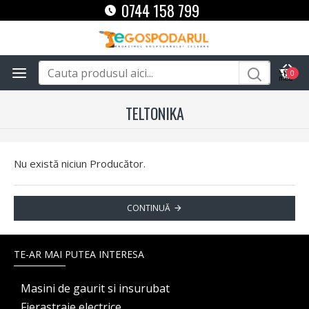
0744 158 799
0
TELTONIKA
Nu există niciun Producător.
CONTINUĂ
TE-AR MAI PUTEA INTERESA
Masini de gaurit si insurubat
Fierastraie electrice