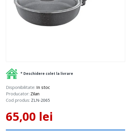
* Deschidere colet la livrare
Disponibilitate:
In stoc
Producator:
Zilan
Cod produs:
ZLN-2065
65,00 lei