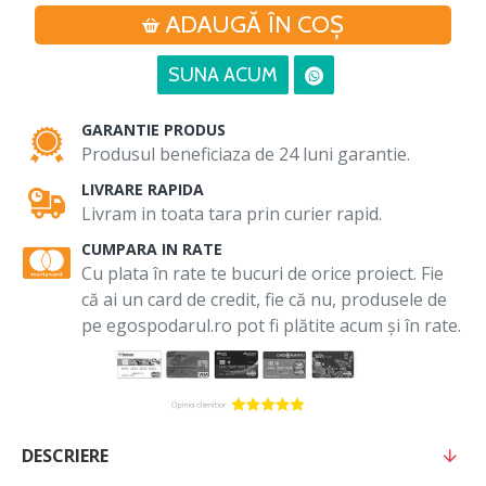
ADAUGĂ ÎN COŞ
SUNA ACUM
GARANTIE PRODUS
Produsul beneficiaza de 24 luni garantie.
LIVRARE RAPIDA
Livram in toata tara prin curier rapid.
CUMPARA IN RATE
Cu plata în rate te bucuri de orice proiect. Fie
că ai un card de credit, fie că nu, produsele de
pe egospodarul.ro pot fi plătite acum și în rate.
DESCRIERE