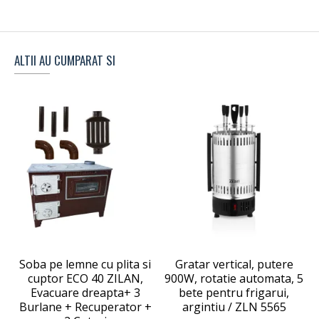
ALTII AU CUMPARAT SI
Soba pe lemne cu plita si
Gratar vertical, putere
cuptor ECO 40 ZILAN,
900W, rotatie automata, 5
Evacuare dreapta+ 3
bete pentru frigarui,
Burlane + Recuperator +
argintiu / ZLN 5565