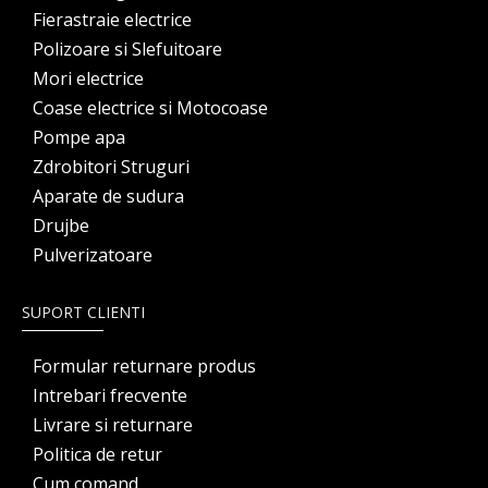
Fierastraie electrice
Polizoare si Slefuitoare
Mori electrice
Coase electrice si Motocoase
Pompe apa
Zdrobitori Struguri
Aparate de sudura
Drujbe
Pulverizatoare
SUPORT CLIENTI
Formular returnare produs
Intrebari frecvente
Livrare si returnare
Politica de retur
Cum comand