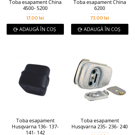
Toba esapament China
Toba esapament China
4500- 5200
6200
17,00 lei
73,00 lei
ADAUGĂ ÎN COŞ
ADAUGĂ ÎN COŞ
Toba esapament
Toba esapament
Husqvarna 136- 137-
Husqvarna 235- 236- 240
141- 142