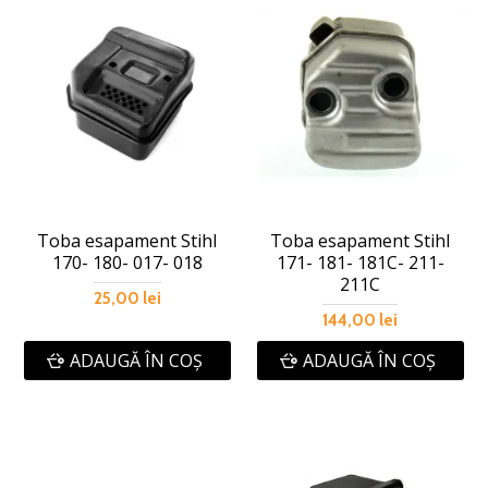
Toba esapament Stihl
Toba esapament Stihl
170- 180- 017- 018
171- 181- 181C- 211-
211C
25,00 lei
144,00 lei
ADAUGĂ ÎN COŞ
ADAUGĂ ÎN COŞ