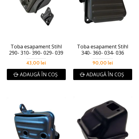
Toba esapament Stihl
Toba esapament Stihl
290- 310- 390- 029- 039
340- 360- 034- 036
43,00 lei
90,00 lei
ADAUGĂ ÎN COŞ
ADAUGĂ ÎN COŞ