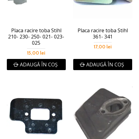
Placa racire toba Stihl
Placa racire toba Stihl
210- 230- 250- 021- 023-
361- 341
025
17,00 lei
15,00 lei
ADAUGĂ ÎN COŞ
ADAUGĂ ÎN COŞ