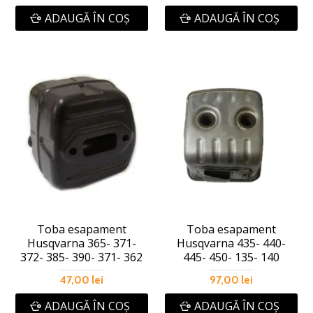
ADAUGĂ ÎN COŞ
ADAUGĂ ÎN COŞ
Toba esapament
Toba esapament
Husqvarna 365- 371-
Husqvarna 435- 440-
372- 385- 390- 371- 362
445- 450- 135- 140
47,00 lei
97,00 lei
ADAUGĂ ÎN COŞ
ADAUGĂ ÎN COŞ