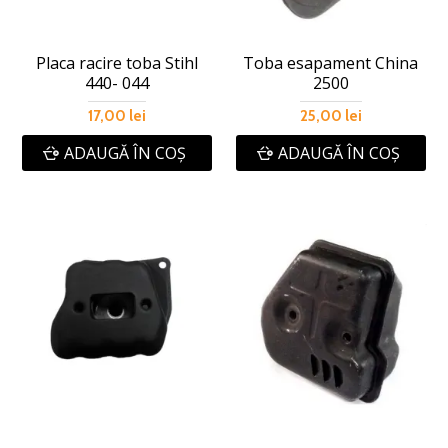
Placa racire toba Stihl
Toba esapament China
440- 044
2500
17,00 lei
25,00 lei
ADAUGĂ ÎN COŞ
ADAUGĂ ÎN COŞ