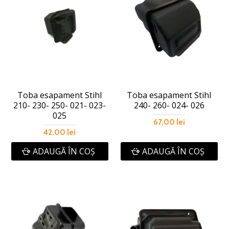
Toba esapament Stihl
Toba esapament Stihl
210- 230- 250- 021- 023-
240- 260- 024- 026
025
67,00 lei
42,00 lei
ADAUGĂ ÎN COŞ
ADAUGĂ ÎN COŞ