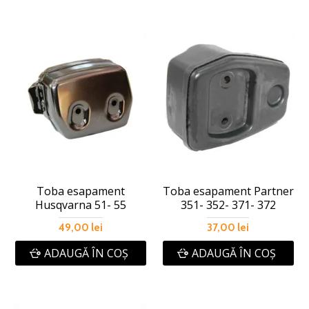
Toba esapament
Toba esapament Partner
Husqvarna 51- 55
351- 352- 371- 372
49,00 lei
37,00 lei
ADAUGĂ ÎN COŞ
ADAUGĂ ÎN COŞ