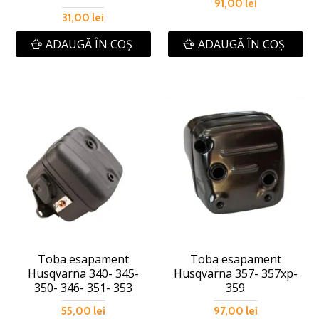
91,00 lei
31,00 lei
ADAUGĂ ÎN COŞ
ADAUGĂ ÎN COŞ
Toba esapament
Toba esapament
Husqvarna 340- 345-
Husqvarna 357- 357xp-
350- 346- 351- 353
359
55,00 lei
97,00 lei