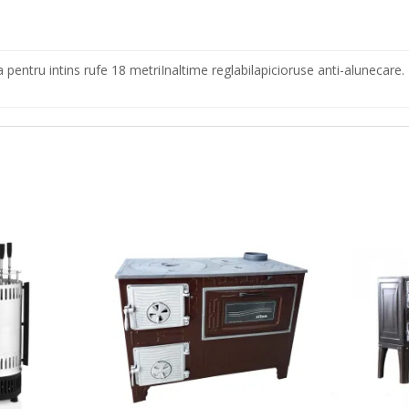
a pentru intins rufe 18 metriInaltime reglabilapicioruse anti-alunecare.