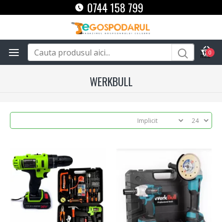
0744 158 799
0
WERKBULL