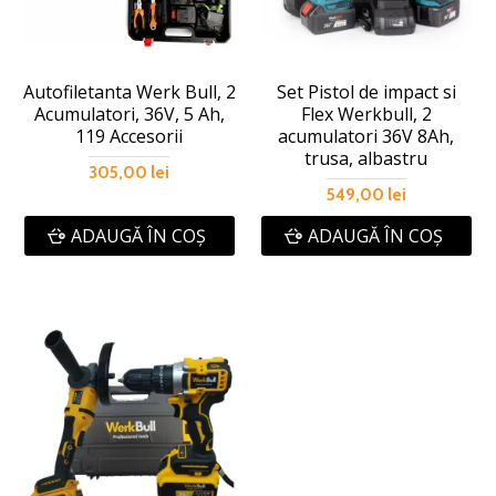
Autofiletanta Werk Bull, 2
Set Pistol de impact si
Acumulatori, 36V, 5 Ah,
Flex Werkbull, 2
119 Accesorii
acumulatori 36V 8Ah,
trusa, albastru
305,00 lei
549,00 lei
ADAUGĂ ÎN COŞ
ADAUGĂ ÎN COŞ