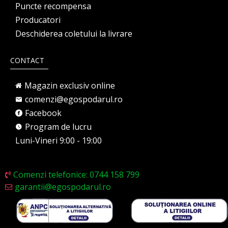
Puncte recompensa
Producatori
Deschiderea coletului la livrare
CONTACT
Magazin exclusiv online
comenzi@egospodarul.ro
Facebook
Program de lucru
Luni-Vineri 9:00 - 19:00
Comenzi telefonice: 0744 158 799
garantii@egospodarul.ro