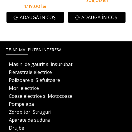
208,00 lei
1.119,00 lei
ADAUGĂ ÎN COŞ
ADAUGĂ ÎN COŞ
TE-AR MAI PUTEA INTERESA
Masini de gaurit si insurubat
Fierastraie electrice
Polizoare si Slefuitoare
Mori electrice
Coase electrice si Motocoase
Pompe apa
Zdrobitori Struguri
Aparate de sudura
Drujbe