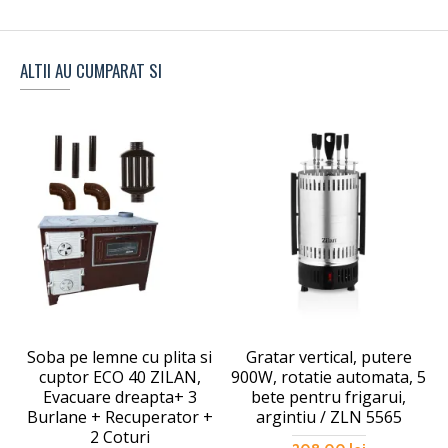
ALTII AU CUMPARAT SI
Soba pe lemne cu plita si
Gratar vertical, putere
cuptor ECO 40 ZILAN,
900W, rotatie automata, 5
Evacuare dreapta+ 3
bete pentru frigarui,
Burlane + Recuperator +
argintiu / ZLN 5565
2 Coturi