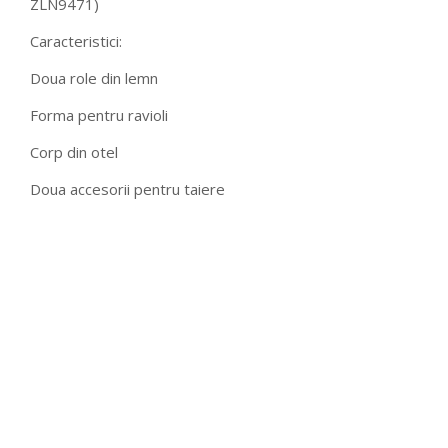
ZLN9471)
Caracteristici:
Doua role din lemn
Forma pentru ravioli
Corp din otel
Doua accesorii pentru taiere