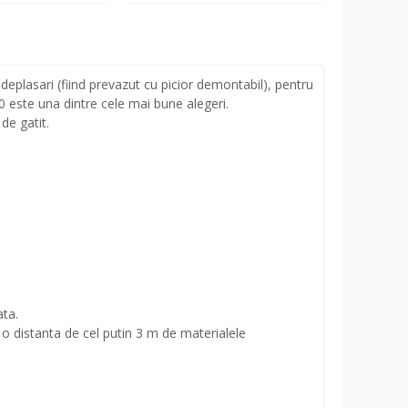
 deplasari (fiind prevazut cu picior demontabil), pentru
0 este una dintre cele mai bune alegeri.
de gatit.
ata.
o distanta de cel putin 3 m de materialele