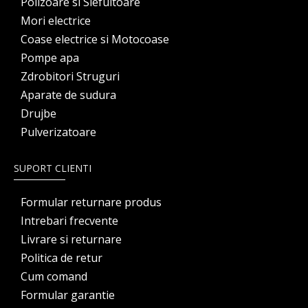
Polizoare si Slefuitoare
Mori electrice
Coase electrice si Motocoase
Pompe apa
Zdrobitori Struguri
Aparate de sudura
Drujbe
Pulverizatoare
SUPORT CLIENTI
Formular returnare produs
Intrebari frecvente
Livrare si returnare
Politica de retur
Cum comand
Formular garantie