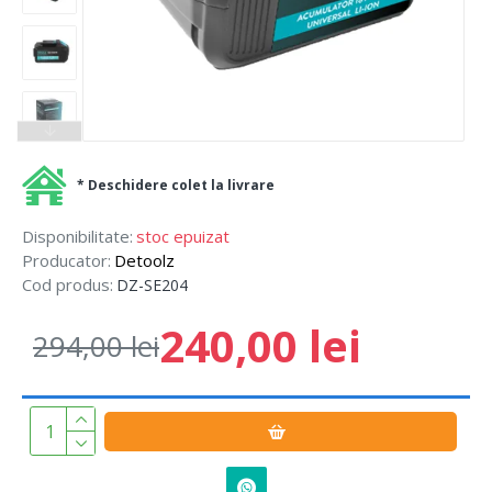
* Deschidere colet la livrare
Disponibilitate:
stoc epuizat
Producator:
Detoolz
Cod produs:
DZ-SE204
240,00 lei
294,00 lei