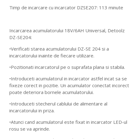
Timp de incarcare cu incarcator DZSE207: 113 minute
Incarcarea acumulatorului 18V/6AH Universal, Detoolz
DZ-SE204:
•Verificati starea acumulatorului DZ-SE 204 si a
incarcatorului inainte de fiecare utilizare.
•Pozitionati incarcatorul pe o suprafata plana si stabila.
•Introduceti acumulatorul in incarcator astfel incat sa se
fixeze corect in pozitie. Un acumulator conectat incorect
poate deteriora bornele acumulatorului.
•Introduceti stecherul cablului de alimentare al
incarcatorului in priza.
•Atunci cand acumulatorul este fixat in incarcator LED-ul
rosu se va aprinde.