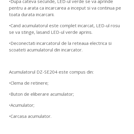
•Dupa cateva secunde, LED-ul verde se va aprinde
pentru a arata ca incarcarea a inceput si va continua pe
toata durata incarcarii.
•Cand acumulatorul este complet incarcat, LED-ul rosu
se va stinge, lasand LED-ul verde aprins.
•Deconectati incarcatorul de la reteaua electrica si
scoateti acumulatorul din incarcator.
Acumulatorul DZ-SE204 este compus din:
•Clema de retinere;
•Buton de eliberare acumulator;
•Acumulator;
•Carcasa acumulator.