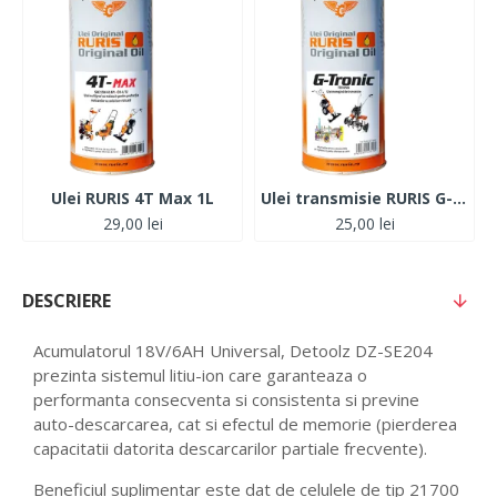
Ulei RURIS 4T Max 1L
Ulei transmisie RURIS G-Tronic 1L
29,00 lei
25,00 lei
DESCRIERE
Acumulatorul 18V/6AH Universal, Detoolz DZ-SE204
prezinta sistemul litiu-ion care garanteaza o
performanta consecventa si consistenta si previne
auto-descarcarea, cat si efectul de memorie (pierderea
capacitatii datorita descarcarilor partiale frecvente).
Beneficiul suplimentar este dat de celulele de tip 21700