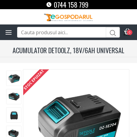
0744 158 799
0
ACUMULATOR DETOOLZ, 18V/6AH UNIVERSAL
STOC EPUIZAT