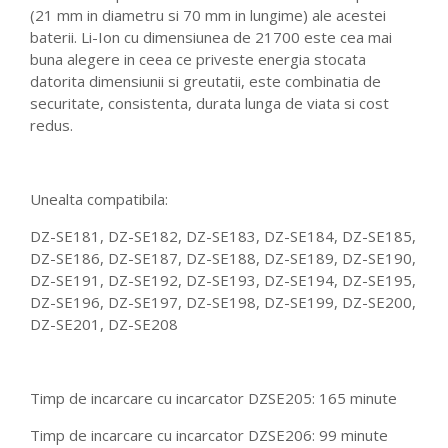
(21 mm in diametru si 70 mm in lungime) ale acestei
baterii. Li-Ion cu dimensiunea de 21700 este cea mai
buna alegere in ceea ce priveste energia stocata
datorita dimensiunii si greutatii, este combinatia de
securitate, consistenta, durata lunga de viata si cost
redus.
Unealta compatibila:
DZ-SE181, DZ-SE182, DZ-SE183, DZ-SE184, DZ-SE185,
DZ-SE186, DZ-SE187, DZ-SE188, DZ-SE189, DZ-SE190,
DZ-SE191, DZ-SE192, DZ-SE193, DZ-SE194, DZ-SE195,
DZ-SE196, DZ-SE197, DZ-SE198, DZ-SE199, DZ-SE200,
DZ-SE201, DZ-SE208
Timp de incarcare cu incarcator DZSE205: 165 minute
Timp de incarcare cu incarcator DZSE206: 99 minute