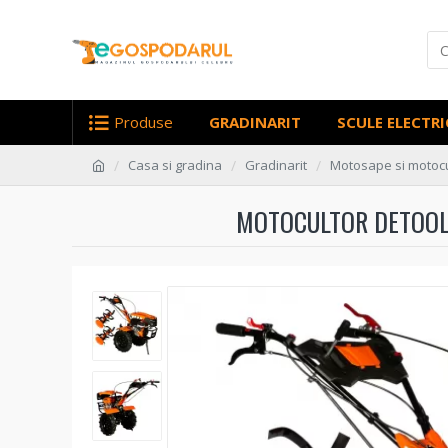
Produse
GRADINARIT
SCULE ELECTRI
Casa si gradina
Gradinarit
Motosape si motoc
MOTOCULTOR DETOOLZ 