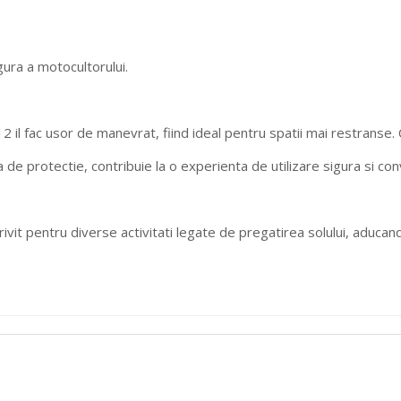
gura a motocultorului.
 il fac usor de manevrat, fiind ideal pentru spatii mai restranse. C
de protectie, contribuie la o experienta de utilizare sigura si con
vit pentru diverse activitati legate de pregatirea solului, aducand 