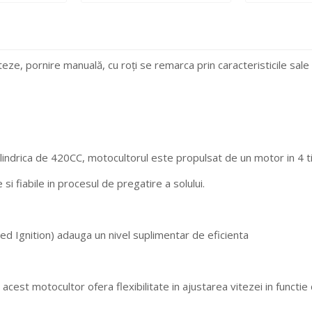
e, pornire manuală, cu roți se remarca prin caracteristicile sale 
lindrica de 420CC, motocultorul este propulsat de un motor in 4 t
i fiabile in procesul de pregatire a solului.
ed Ignition) adauga un nivel suplimentar de eficienta
 acest motocultor ofera flexibilitate in ajustarea vitezei in functie