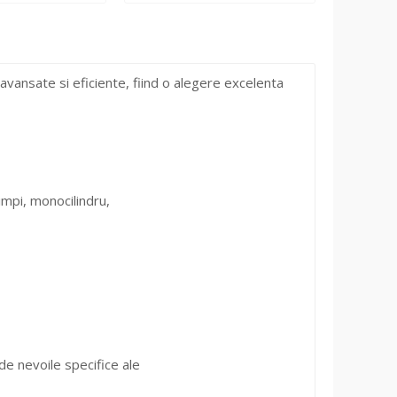
avansate si eficiente, fiind o alegere excelenta
impi, monocilindru,
 de nevoile specifice ale