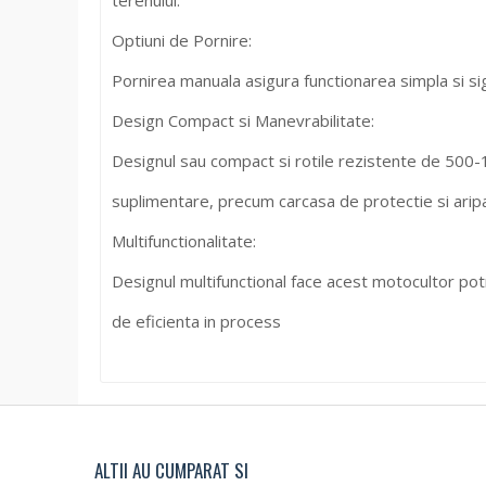
Optiuni de Pornire:
Pornirea manuala asigura functionarea simpla si si
Design Compact si Manevrabilitate:
Designul sau compact si rotile rezistente de 500-12
suplimentare, precum carcasa de protectie si aripa 
Multifunctionalitate:
Designul multifunctional face acest motocultor potri
de eficienta in process
ALTII AU CUMPARAT SI