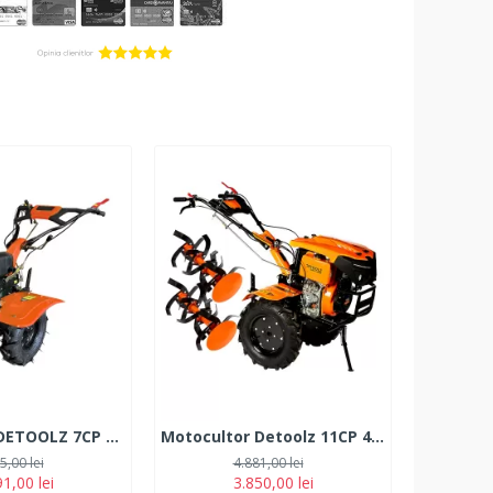
Motocultor DETOOLZ 7CP 280CC, motorina, 4T, 3 viteze, pornire manuala, cu roti
Motocultor Detoolz 11CP 418CC, motorina, 4T, 3 viteze, pornire electrica, cu roți
5,00 lei
4.881,00 lei
1,00 lei
3.850,00 lei