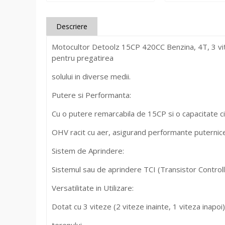
Descriere
Motocultor Detoolz 15CP 420CC Benzina, 4T, 3 vitez
pentru pregatirea
solului in diverse medii.
Putere si Performanta:
Cu o putere remarcabila de 15CP si o capacitate ci
OHV racit cu aer, asigurand performante puternice s
Sistem de Aprindere:
Sistemul sau de aprindere TCI (Transistor Controll
Versatilitate in Utilizare:
Dotat cu 3 viteze (2 viteze inainte, 1 viteza inapoi)
terenului.