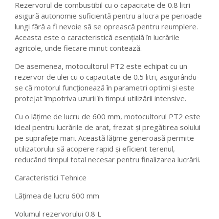
Rezervorul de combustibil cu o capacitate de 0.8 litri
asigură autonomie suficientă pentru a lucra pe perioade
lungi fără a fi nevoie să se oprească pentru reumplere.
Aceasta este o caracteristică esențială în lucrările
agricole, unde fiecare minut contează.
De asemenea, motocultorul PT2 este echipat cu un
rezervor de ulei cu o capacitate de 0.5 litri, asigurându-
se că motorul funcționează în parametri optimi și este
protejat împotriva uzurii în timpul utilizării intensive.
Cu o lățime de lucru de 600 mm, motocultorul PT2 este
ideal pentru lucrările de arat, frezat și pregătirea solului
pe suprafețe mari. Această lățime generoasă permite
utilizatorului să acopere rapid și eficient terenul,
reducând timpul total necesar pentru finalizarea lucrării.
Caracteristici Tehnice
Lățimea de lucru 600 mm
Volumul rezervorului 0.8 L