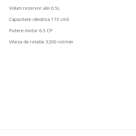
Volum rezervor ulei 0.5L
Capacitate cilindrica 173 cm3
Putere motor 6.3 CP
Viteza de rotatie 3200 rot/min