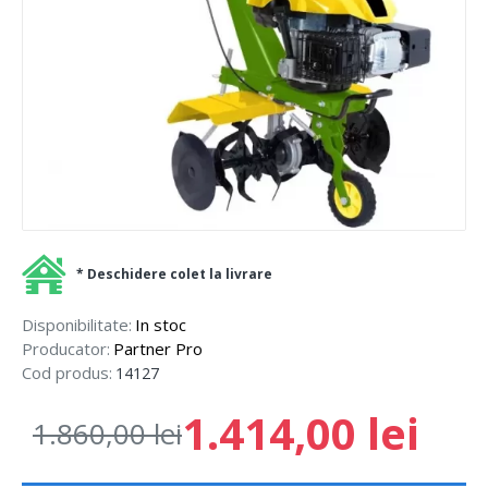
* Deschidere colet la livrare
Disponibilitate:
In stoc
Producator:
Partner Pro
Cod produs:
14127
1.414,00 lei
1.860,00 lei