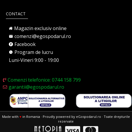
CONTACT
Magazin exclusiv online
comenzi@egospodarul.ro
Facebook
Program de lucru
Luni-Vineri 9:00 - 19:00
Comenzi telefonice: 0744 158 799
garantii@egospodarul.ro
Made with
♥
in Romania · Proudly powered by eGospodarul.ro · Toate drepturile
rezervate