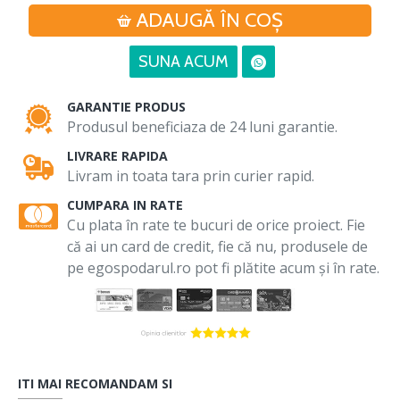
ADAUGĂ ÎN COŞ
SUNA ACUM
GARANTIE PRODUS
Produsul beneficiaza de 24 luni garantie.
LIVRARE RAPIDA
Livram in toata tara prin curier rapid.
CUMPARA IN RATE
Cu plata în rate te bucuri de orice proiect. Fie
că ai un card de credit, fie că nu, produsele de
pe egospodarul.ro pot fi plătite acum și în rate.
ITI MAI RECOMANDAM SI