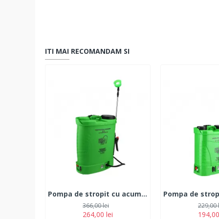
ITI MAI RECOMANDAM SI
Pompa de stropit cu acumulator 18L
366,00 lei
229,00 
264,00 lei
194,00