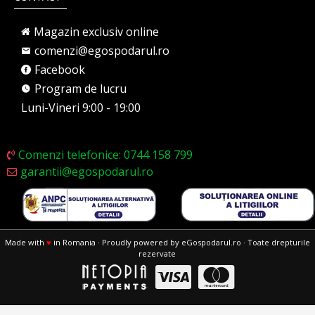
Magazin exclusiv online
comenzi@egospodarul.ro
Facebook
Program de lucru
Luni-Vineri 9:00 - 19:00
Comenzi telefonice: 0744 158 799
garantii@egospodarul.ro
Made with
♥
in Romania · Proudly powered by eGospodarul.ro · Toate drepturile
rezervate