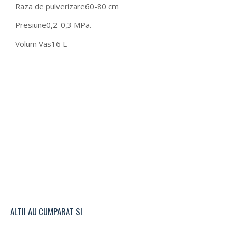
Raza de pulverizare
60-80 cm
Presiune
0,2-0,3 MPa.
Volum Vas
16 L
ALTII AU CUMPARAT SI