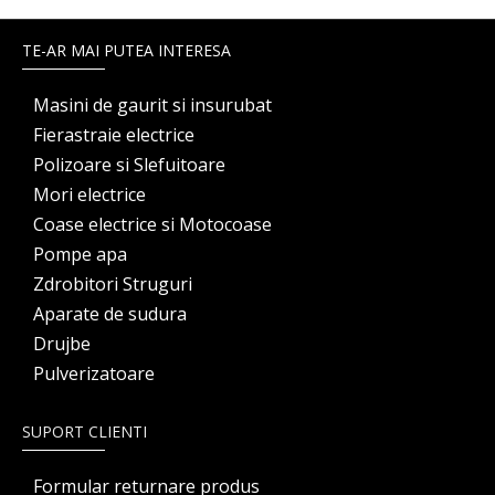
TE-AR MAI PUTEA INTERESA
Masini de gaurit si insurubat
Fierastraie electrice
Polizoare si Slefuitoare
Mori electrice
Coase electrice si Motocoase
Pompe apa
Zdrobitori Struguri
Aparate de sudura
Drujbe
Pulverizatoare
SUPORT CLIENTI
Formular returnare produs