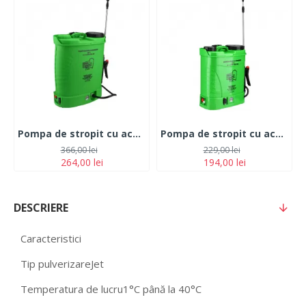
Pompa de stropit cu acumulator 18L
Pompa de stropit cu acumulator Micul Fermier 12L
366,00 lei
229,00 lei
264,00 lei
194,00 lei
DESCRIERE
Caracteristici
Tip pulverizare
Jet
Temperatura de lucru
1°C până la 40°C