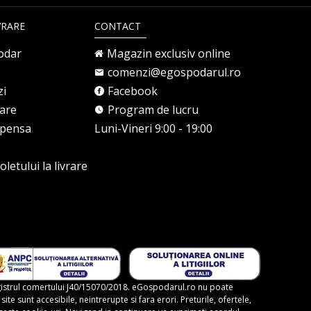
VRARE
CONTACT
odar
Magazin exclusiv online
comenzi@egospodarul.ro
zi
Facebook
rare
Program de lucru
mpensa
Luni-Vineri 9:00 - 19:00
letului la livrare
gistrul comertului J40/15070/2018. eGospodarul.ro nu poate
te sunt accesibile, neintrerupte si fara erori. Preturile, ofertele,