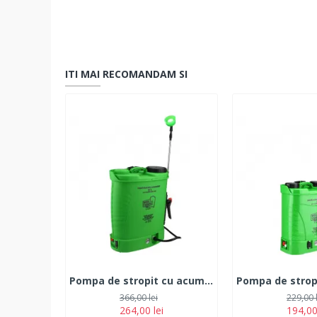
ITI MAI RECOMANDAM SI
Pompa de stropit cu acumulator 18L
366,00 lei
229,00 
264,00 lei
194,00