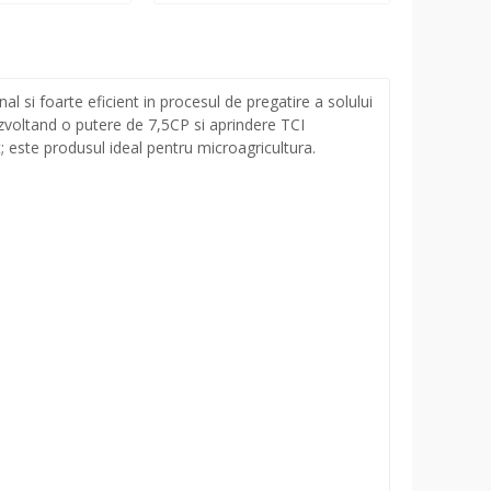
 si foarte eficient in procesul de pregatire a solului
ezvoltand o putere de 7,5CP si aprindere TCI
; este produsul ideal pentru microagricultura.