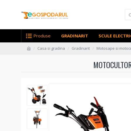
Produse
GRADINARIT
SCULE ELECTRI
Casa si gradina
Gradinarit
Motosape si motoc
MOTOCULTOR 