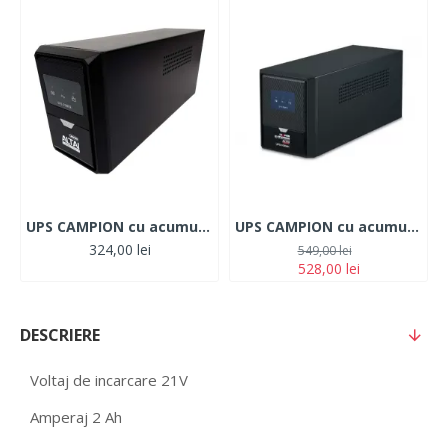
UPS CAMPION cu acumulator 220V , 600W cu 2 prize
UPS CAMPION cu acumulator 220V ,1200W cu 3 prize CAMPION
324,00 lei
549,00 lei
528,00 lei
DESCRIERE
Voltaj de incarcare 21V
Amperaj 2 Ah