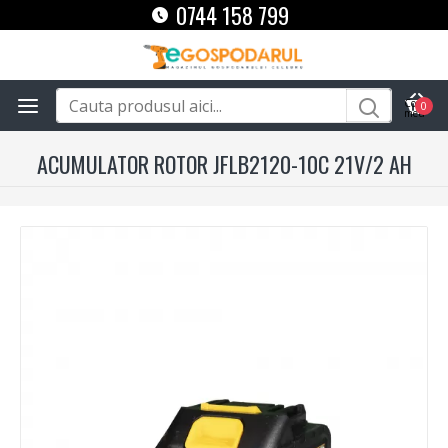
0744 158 799
0
ACUMULATOR ROTOR JFLB2120-10C 21V/2 AH