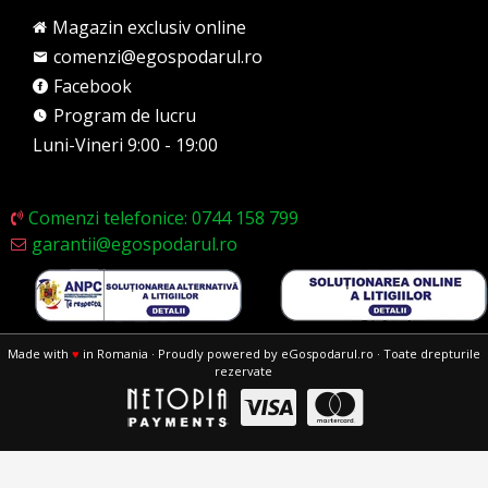
Magazin exclusiv online
comenzi@egospodarul.ro
Facebook
Program de lucru
Luni-Vineri 9:00 - 19:00
Comenzi telefonice: 0744 158 799
garantii@egospodarul.ro
Made with
♥
in Romania · Proudly powered by eGospodarul.ro · Toate drepturile
rezervate