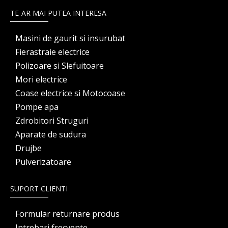
TE-AR MAI PUTEA INTERESA
Masini de gaurit si insurubat
Fierastraie electrice
Polizoare si Slefuitoare
Mori electrice
Coase electrice si Motocoase
Pompe apa
Zdrobitori Struguri
Aparate de sudura
Drujbe
Pulverizatoare
SUPORT CLIENTI
Formular returnare produs
Intrebari frecvente