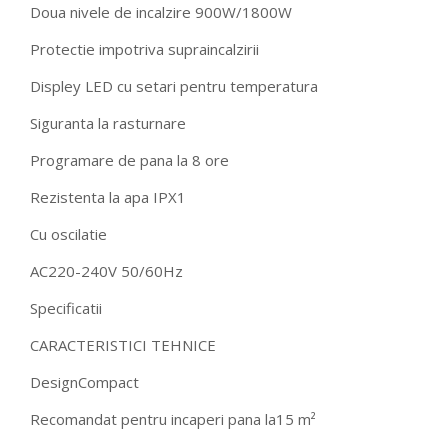
Doua nivele de incalzire 900W/1800W
Protectie impotriva supraincalzirii
Displey LED cu setari pentru temperatura
Siguranta la rasturnare
Programare de pana la 8 ore
Rezistenta la apa IPX1
Cu oscilatie
AC220-240V 50/60Hz
Specificatii
CARACTERISTICI TEHNICE
Design
Compact
Recomandat pentru incaperi pana la
15 m²