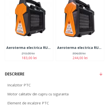
Aeroterma electrica RURIS VULCANO 200s
Aeroterma electrica RURIS VULCANO 300s
213,00 lei
304,00 lei
183,00 lei
244,00 lei
DESCRIERE
Incalzitor PTC
Motor calitativ din cupru cu siguranta
Element de incalzire PTC