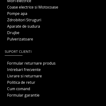
Mori electrice
Coase electrice si Motocoase
Pompe apa
Zdrobitori Struguri
Aparate de sudura
Drujbe
Pulverizatoare
SUPORT CLIENTI
Formular returnare produs
Intrebari frecvente
Livrare si returnare
Politica de retur
Cum comand
Formular garantie