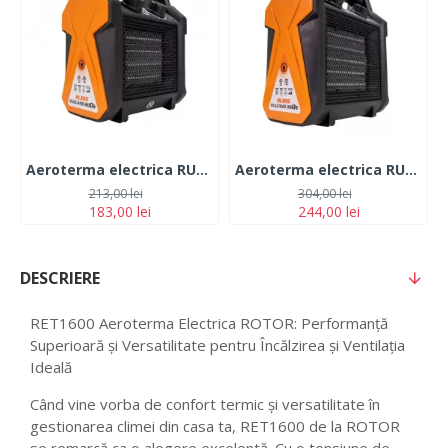
Aeroterma electrica RURIS VULCANO 200s
Aeroterma electrica RURIS VULCANO 300s
213,00 lei
304,00 lei
183,00 lei
244,00 lei
DESCRIERE
RET1600 Aeroterma Electrica ROTOR: Performanță
Superioară și Versatilitate pentru Încălzirea și Ventilația
Ideală
Când vine vorba de confort termic și versatilitate în
gestionarea climei din casa ta, RET1600 de la ROTOR