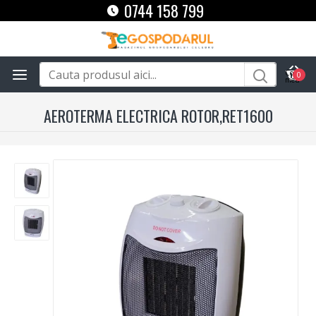
0744 158 799
0
AEROTERMA ELECTRICA ROTOR,RET1600