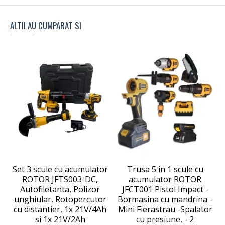
ALTII AU CUMPARAT SI
Set 3 scule cu acumulator
Trusa 5 in 1 scule cu
ROTOR JFTS003-DC,
acumulator ROTOR
Autofiletanta, Polizor
JFCT001 Pistol Impact -
unghiular, Rotopercutor
Bormasina cu mandrina -
cu distantier, 1x 21V/4Ah
Mini Fierastrau -Spalator
si 1x 21V/2Ah
cu presiune, - 2