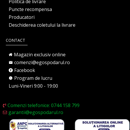
Politica de livrare
Puncte recompensa
Producatori
Deschiderea coletului la livrare
CONTACT
Magazin exclusiv online
comenzi@egospodarul.ro
Facebook
Program de lucru
Luni-Vineri 9:00 - 19:00
Comenzi telefonice: 0744 158 799
garantii@egospodarul.ro