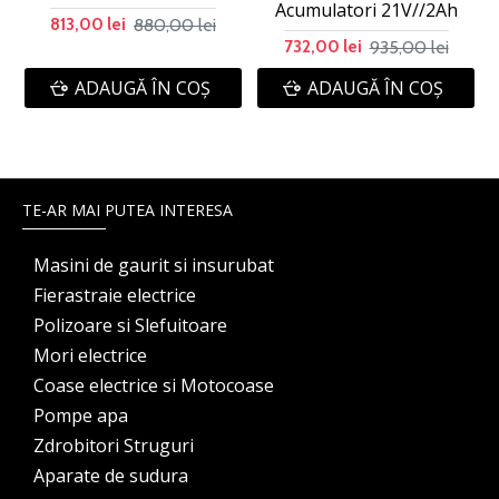
Acumulatori 21V//2Ah
880,00 lei
813,00 lei
935,00 lei
732,00 lei
ADAUGĂ ÎN COŞ
ADAUGĂ ÎN COŞ
TE-AR MAI PUTEA INTERESA
Masini de gaurit si insurubat
Fierastraie electrice
Polizoare si Slefuitoare
Mori electrice
Coase electrice si Motocoase
Pompe apa
Zdrobitori Struguri
Aparate de sudura