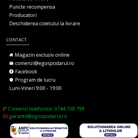
Puncte recompensa
Producatori
Deschiderea coletului la livrare
CONTACT
Magazin exclusiv online
comenzi@egospodarul.ro
Facebook
Program de lucru
Luni-Vineri 9:00 - 19:00
Comenzi telefonice: 0744 158 799
garantii@egospodarul.ro