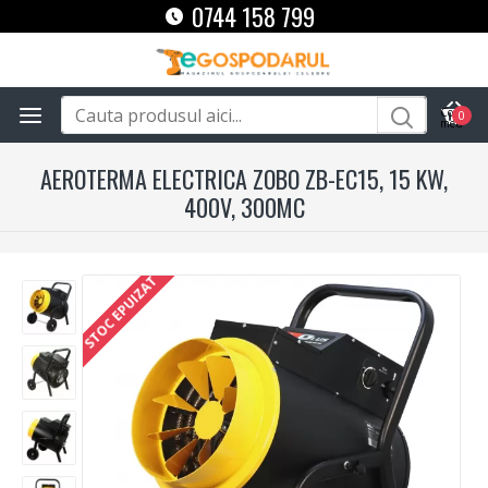
0744 158 799
0
AEROTERMA ELECTRICA ZOBO ZB-EC15, 15 KW,
400V, 300MC
STOC EPUIZAT