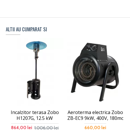
ALTII AU CUMPARAT SI
Incalzitor terasa Zobo
Aeroterma electrica Zobo
H1207G, 12.5 kW
ZB-EC9 9kW, 400V, 180mc
1.006,00 lei
864,00 lei
660,00 lei