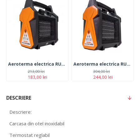
Aeroterma electrica RURIS VULCANO 200s
Aeroterma electrica RURIS VULCANO 300s
213,00 lei
304,00 lei
183,00 lei
244,00 lei
DESCRIERE
Descriere:
Carcasa din otel inoxidabil
Termostat reglabil