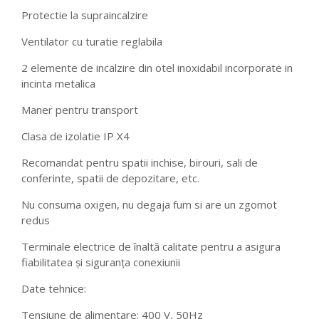
Protectie la supraincalzire
Ventilator cu turatie reglabila
2 elemente de incalzire din otel inoxidabil incorporate in
incinta metalica
Maner pentru transport
Clasa de izolatie IP X4
Recomandat pentru spatii inchise, birouri, sali de
conferinte, spatii de depozitare, etc.
Nu consuma oxigen, nu degaja fum si are un zgomot
redus
Terminale electrice de înaltă calitate pentru a asigura
fiabilitatea și siguranța conexiunii
Date tehnice:
Tensiune de alimentare: 400 V, 50Hz