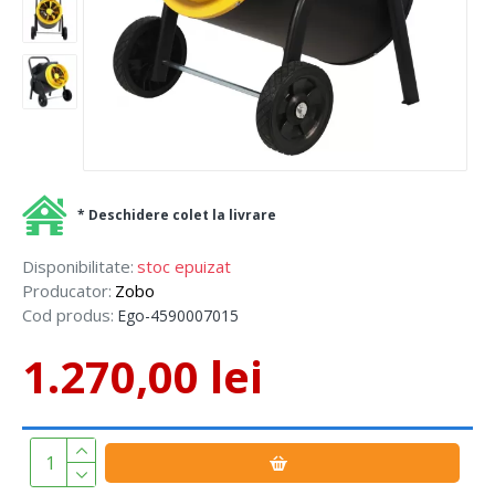
* Deschidere colet la livrare
Disponibilitate:
stoc epuizat
Producator:
Zobo
Cod produs:
Ego-4590007015
1.270,00 lei