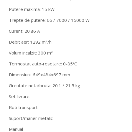
Putere maxima: 15 kW
Trepte de putere: 66 / 7000 / 15000 W
Curent: 20.86 A
Debit aer: 1292 m³/h
Volum incalzit: 300 m³
Termostat auto-resetare: 0-85ºC
Dimensiuni: 649x484x697 mm
Greutate neta/bruta: 20.1 / 21.5 kg
Set livrare:
Roti transport
Suport/maner metalic
Manual