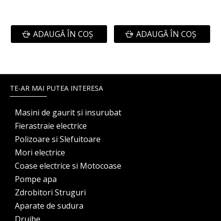
ADAUGĂ ÎN COŞ
ADAUGĂ ÎN COŞ
TE-AR MAI PUTEA INTERESA
Masini de gaurit si insurubat
Fierastraie electrice
Polizoare si Slefuitoare
Mori electrice
Coase electrice si Motocoase
Pompe apa
Zdrobitori Struguri
Aparate de sudura
Drujbe