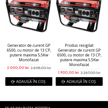
Generator de curent GP
Produs resigilat
6500, cu motor de 13 CP,
Generator de curent GP
putere maxima 5.5Kw
6500, cu motor de 13 CP,
Monofazat
putere maxima 5.5Kw
Monofazat
2.698,00 lei
2.000,00 lei
2.267,00 lei
1.900,00 lei
ADAUGĂ ÎN COŞ
ADAUGĂ ÎN COŞ
TE-AR MAI PUTEA INTERESA