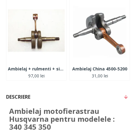
Ambielaj + rulmenti + simeringuri Husqvarna 136-137-141-142
Ambielaj China 4500-5200
97,00 lei
31,00 lei
DESCRIERE
Ambielaj motofierastrau
Husqvarna pentru modelele :
340 345 350