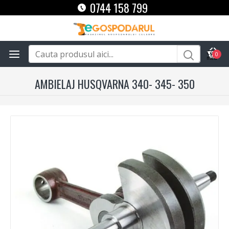
0744 158 799
0
AMBIELAJ HUSQVARNA 340- 345- 350