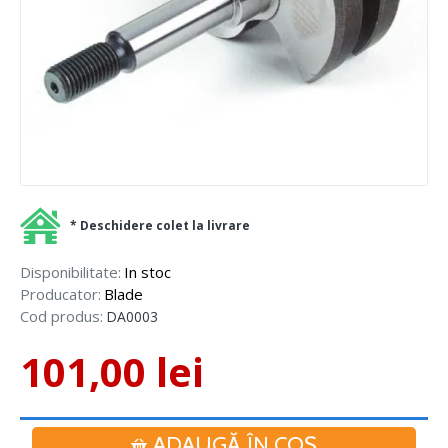
* Deschidere colet la livrare
Disponibilitate:
In stoc
Producator:
Blade
Cod produs:
DA0003
101,00 lei
ADAUGĂ ÎN COŞ