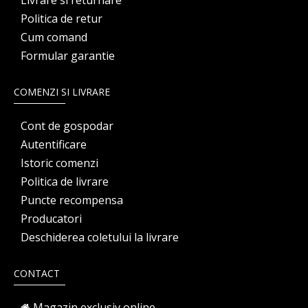
Livrare si returnare
Politica de retur
Cum comand
Formular garantie
COMENZI SI LIVRARE
Cont de gospodar
Autentificare
Istoric comenzi
Politica de livrare
Puncte recompensa
Producatori
Deschiderea coletului la livrare
CONTACT
Magazin exclusiv online