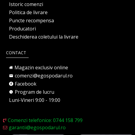
Istoric comenzi
Politica de livrare
Puncte recompensa
Producatori
Deschiderea coletului la livrare
CONTACT
Magazin exclusiv online
comenzi@egospodarul.ro
Facebook
Program de lucru
Luni-Vineri 9:00 - 19:00
Comenzi telefonice: 0744 158 799
garantii@egospodarul.ro