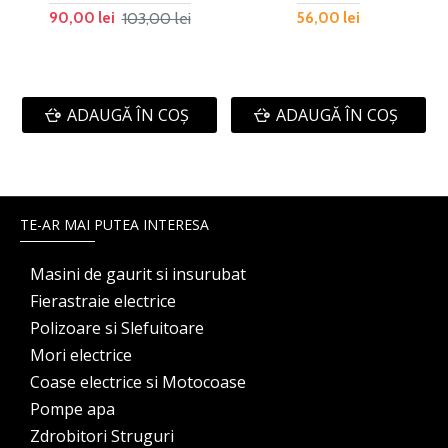
103,00 lei
90,00 lei
56,00 lei
ADAUGĂ ÎN COŞ
ADAUGĂ ÎN COŞ
TE-AR MAI PUTEA INTERESA
Masini de gaurit si insurubat
Fierastraie electrice
Polizoare si Slefuitoare
Mori electrice
Coase electrice si Motocoase
Pompe apa
Zdrobitori Struguri