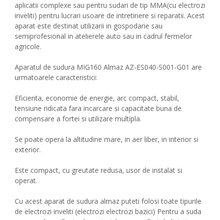
aplicatii complexe sau pentru sudari de tip MMA(cu electrozi
inveliti) pentru lucrari usoare de intretinere si reparatii. Acest
aparat este destinat utilizarii in gospodarie sau
semiprofesional in atelierele auto sau in cadrul fermelor
agricole.
Aparatul de sudura MIG160 Almaz AZ-ES040-S001-G01 are
urmatoarele caracteristici:
Eficienta, economie de energie, arc compact, stabil,
tensiune ridicata fara incarcare si capacitate buna de
compensare a fortei si utilizare multipla.
Se poate opera la altitudine mare, in aer liber, in interior si
exterior.
Este compact, cu greutate redusa, usor de instalat si
operat.
Cu acest aparat de sudura almaz puteti folosi toate tipurile
de electrozi inveliti (electrozi electrozi bazici) Pentru a suda