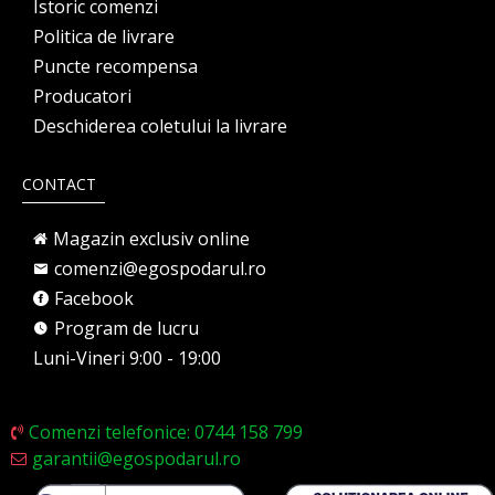
Istoric comenzi
Politica de livrare
Puncte recompensa
Producatori
Deschiderea coletului la livrare
CONTACT
Magazin exclusiv online
comenzi@egospodarul.ro
Facebook
Program de lucru
Luni-Vineri 9:00 - 19:00
Comenzi telefonice: 0744 158 799
garantii@egospodarul.ro