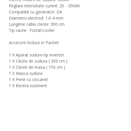
Reglare intensitate curent: 20 - 300Ah
Compatibil cu generator: DA
Diametru electrod: 1.6-4 mm
Lungime cablu cleste: 300 cm
Tip racire: Fortat/cooler
Accesorii Incluse in Pachet
1 X Aparat sudura tip invertor
1 X Cleste de sudura ( 300 cm )
1 X Cleste de masa ( 150 cm )
1 X Masca sudura
1 X Perie cu ciocanel
1 X Bereta sustinere