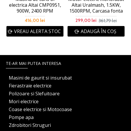
electrica Altai CMP0951,
Altai Uralmash, 1.5KW,
900W, 2400 RPM
1500RPM, Carcasa fonta
361,79 lei
416,00 lei
299,00 lei
VREAU ALERTA STOC
ADAUGĂ ÎN COŞ
TE-AR MAI PUTEA INTERESA
Masini de gaurit si insurubat
Fierastraie electrice
Polizoare si Slefuitoare
Mori electrice
Coase electrice si Motocoase
Pompe apa
Zdrobitori Struguri