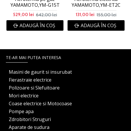
YAMAMOTO,YM-G15T
YAMAMOTO,YM-ET2C
642,00 lei
155,00 lei
529,00 lei
131,00 lei
ADAUGĂ ÎN COŞ
ADAUGĂ ÎN COŞ
TE-AR MAI PUTEA INTERESA
Masini de gaurit si insurubat
Fierastraie electrice
Polizoare si Slefuitoare
Mori electrice
Coase electrice si Motocoase
Pompe apa
Zdrobitori Struguri
Aparate de sudura