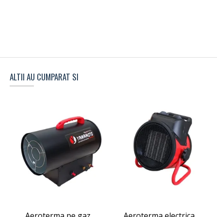
ALTII AU CUMPARAT SI
Aeroterma pe gaz
Aeroterma electrica