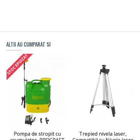
ALTII AU CUMPARAT SI
STOC EPUIZAT
Pompa de stropit cu
Trepied nivela laser,