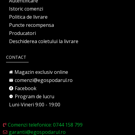
Autentificare
Istoric comenzi
Politica de livrare
Puncte recompensa
Producatori
Deschiderea coletului la livrare
CONTACT
Magazin exclusiv online
comenzi@egospodarul.ro
Facebook
Program de lucru
Luni-Vineri 9:00 - 19:00
Comenzi telefonice: 0744 158 799
garantii@egospodarul.ro