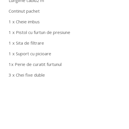
Lungime cablu
2 m
Continut pachet
1 x Cheie imbus
1 x Pistol cu furtun de presiune
1 x Sita de filtrare
1 x Suport cu picioare
1x Perie de curatit furtunul
3 x Chei fixe duble