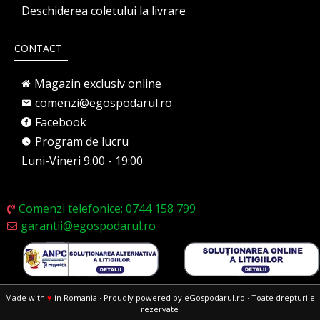
Deschiderea coletului la livrare
CONTACT
Magazin exclusiv online
comenzi@egospodarul.ro
Facebook
Program de lucru
Luni-Vineri 9:00 - 19:00
Comenzi telefonice: 0744 158 799
garantii@egospodarul.ro
Made with
♥
in Romania · Proudly powered by eGospodarul.ro · Toate drepturile
rezervate