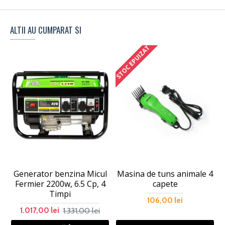
ALTII AU CUMPARAT SI
STOC EPUIZAT
Generator benzina Micul
Masina de tuns animale 4
Fermier 2200w, 6.5 Cp, 4
capete
Timpi
106,00 lei
1.331,00 lei
1.017,00 lei