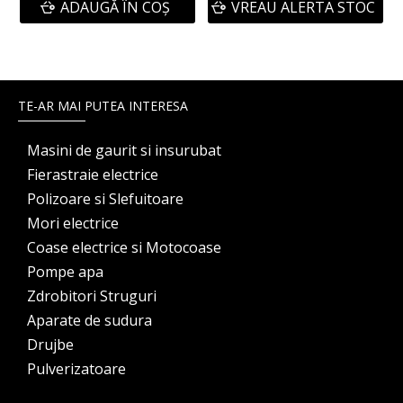
ADAUGĂ ÎN COŞ
VREAU ALERTA STOC
TE-AR MAI PUTEA INTERESA
Masini de gaurit si insurubat
Fierastraie electrice
Polizoare si Slefuitoare
Mori electrice
Coase electrice si Motocoase
Pompe apa
Zdrobitori Struguri
Aparate de sudura
Drujbe
Pulverizatoare