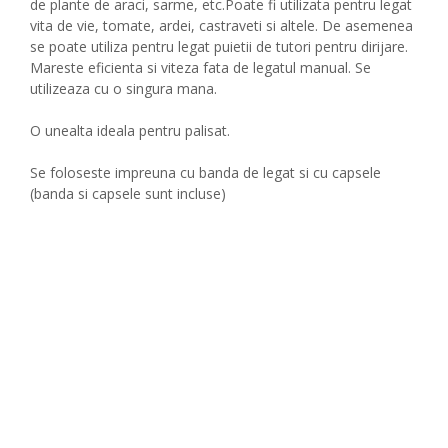
de plante de araci, sarme, etc.Poate fi utilizata pentru legat
vita de vie, tomate, ardei, castraveti si altele. De asemenea
se poate utiliza pentru legat puietii de tutori pentru dirijare.
Mareste eficienta si viteza fata de legatul manual. Se
utilizeaza cu o singura mana.
O unealta ideala pentru palisat.
Se foloseste impreuna cu banda de legat si cu capsele
(banda si capsele sunt incluse)