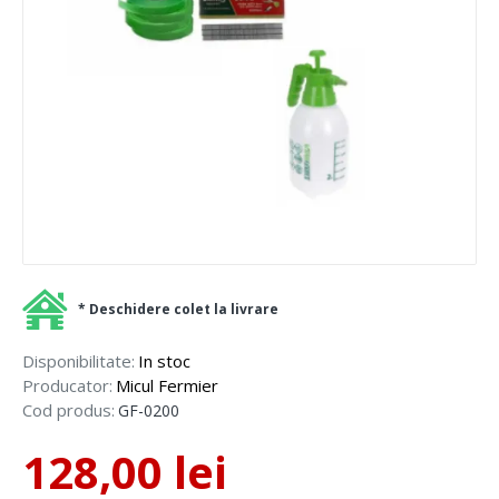
* Deschidere colet la livrare
Disponibilitate:
In stoc
Producator:
Micul Fermier
Cod produs:
GF-0200
128,00 lei