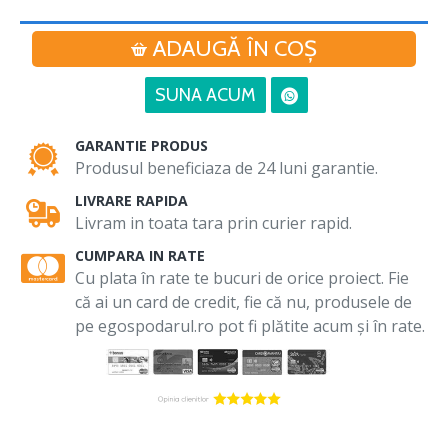
ADAUGĂ ÎN COŞ
SUNA ACUM
GARANTIE PRODUS
Produsul beneficiaza de 24 luni garantie.
LIVRARE RAPIDA
Livram in toata tara prin curier rapid.
CUMPARA IN RATE
Cu plata în rate te bucuri de orice proiect. Fie
că ai un card de credit, fie că nu, produsele de
pe egospodarul.ro pot fi plătite acum și în rate.