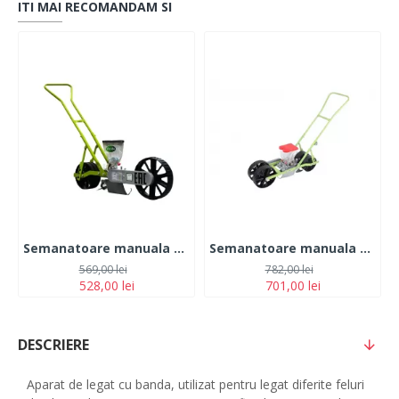
ITI MAI RECOMANDAM SI
Semanatoare manuala de precizie 1 rand
Semanatoare manuala de precizie 2 randuri
569,00 lei
782,00 lei
528,00 lei
701,00 lei
DESCRIERE
Aparat de legat cu banda, utilizat pentru legat diferite feluri