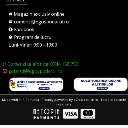
Magazin exclusiv online
comenzi@egospodarul.ro
Facebook
Program de lucru
Luni-Vineri 9:00 - 19:00
Comenzi telefonice: 0744 158 799
garantii@egospodarul.ro
Made with
♥
in Romania · Proudly powered by eGospodarul.ro · Toate drepturile
rezervate