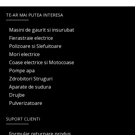
TE-AR MAI PUTEA INTERESA
Masini de gaurit si insurubat
Fierastraie electrice
Polizoare si Slefuitoare
Mori electrice
Coase electrice si Motocoase
Pompe apa
Zdrobitori Struguri
Aparate de sudura
Drujbe
Pulverizatoare
SUPORT CLIENTI
Formular returnare produs