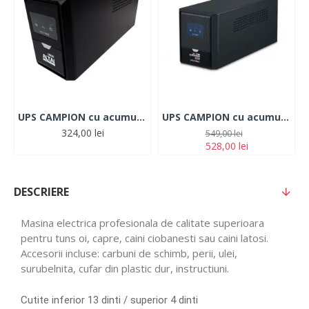
UPS CAMPION cu acumulator 220V , 600W cu 2 prize
UPS CAMPION cu acumulator 220V ,1200W cu 3 prize CAMPION
324,00 lei
549,00 lei
528,00 lei
DESCRIERE
Masina electrica profesionala de calitate superioara
pentru tuns oi, capre, caini ciobanesti sau caini latosi.
Accesorii incluse: carbuni de schimb, perii, ulei,
surubelnita, cufar din plastic dur, instructiuni.
Cutite inferior 13 dinti / superior 4 dinti