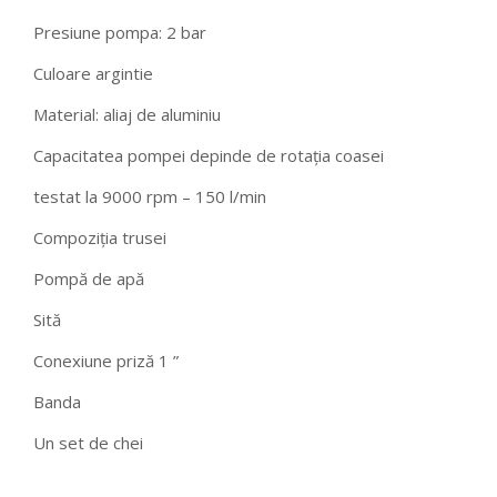
Presiune pompa: 2 bar
Culoare argintie
Material: aliaj de aluminiu
Capacitatea pompei depinde de rotația coasei
testat la 9000 rpm – 150 l/min
Compoziția trusei
Pompă de apă
Sită
Conexiune priză 1 ”
Banda
Un set de chei