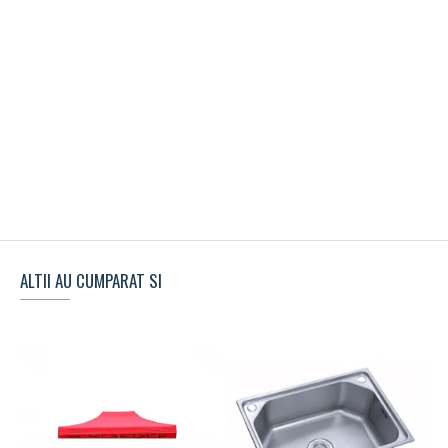
ALTII AU CUMPARAT SI
S