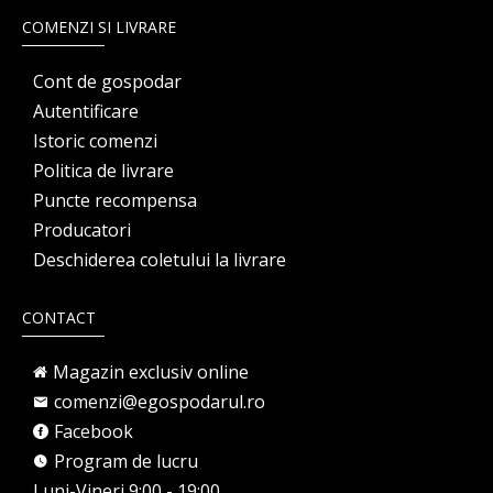
COMENZI SI LIVRARE
Cont de gospodar
Autentificare
Istoric comenzi
Politica de livrare
Puncte recompensa
Producatori
Deschiderea coletului la livrare
CONTACT
Magazin exclusiv online
comenzi@egospodarul.ro
Facebook
Program de lucru
Luni-Vineri 9:00 - 19:00