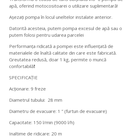
apă, oferind motocositoarei o utilizare suplimentară!
Așezați pompa în locul uneltelor instalate anterior.
Datorită acesteia, putem pompa excesul de apă sau o
putem folosi pentru udarea parcelei
Performanța ridicată a pompei este influențată de
materialele de înaltă calitate din care este fabricată.
Greutatea redusă, doar 1 kg, permite o muncă
confortabilă❗
SPECIFICAȚIE
Acționare: 9 freze
Diametrul tubului: 28 mm
Diametru de evacuare: 1 ” (furtun de evacuare)
Capacitate: 150 l/min (9000 l/h)
Inaltime de ridicare: 20 m