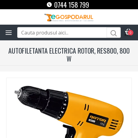
0744 158 799
0
AUTOFILETANTA ELECTRICA ROTOR, RES800, 800
W