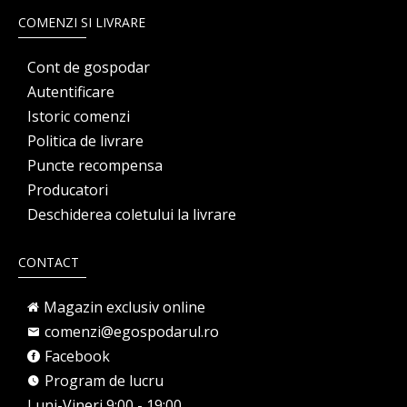
COMENZI SI LIVRARE
Cont de gospodar
Autentificare
Istoric comenzi
Politica de livrare
Puncte recompensa
Producatori
Deschiderea coletului la livrare
CONTACT
Magazin exclusiv online
comenzi@egospodarul.ro
Facebook
Program de lucru
Luni-Vineri 9:00 - 19:00