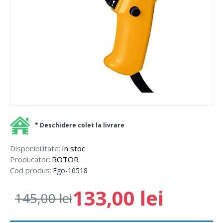
* Deschidere colet la livrare
Disponibilitate:
In stoc
Producator:
ROTOR
Cod produs:
Ego-10518
133,00 lei
145,00 lei