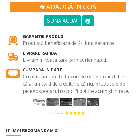
ADAUGĂ ÎN COŞ
SUNA ACUM
GARANTIE PRODUS
Produsul beneficiaza de 24 luni garantie.
LIVRARE RAPIDA
Livram in toata tara prin curier rapid.
CUMPARA IN RATE
Cu plata în rate te bucuri de orice proiect. Fie
că ai un card de credit, fie că nu, produsele de
pe egospodarul.ro pot fi plătite acum și în rate.
ITI MAI RECOMANDAM SI