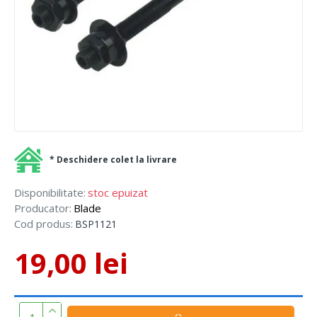
* Deschidere colet la livrare
Disponibilitate:
stoc epuizat
Producator:
Blade
Cod produs:
BSP1121
19,00 lei