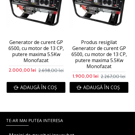
Generator de curent GP
Produs resigilat
6500, cu motor de 13 CP,
Generator de curent GP
putere maxima 5.5Kw
6500, cu motor de 13 CP,
Monofazat
putere maxima 5.5Kw
Monofazat
2.698,00 lei
2.000,00 lei
2.267,00 lei
1.900,00 lei
ADAUGĂ ÎN COŞ
ADAUGĂ ÎN COŞ
TE-AR MAI PUTEA INTERESA