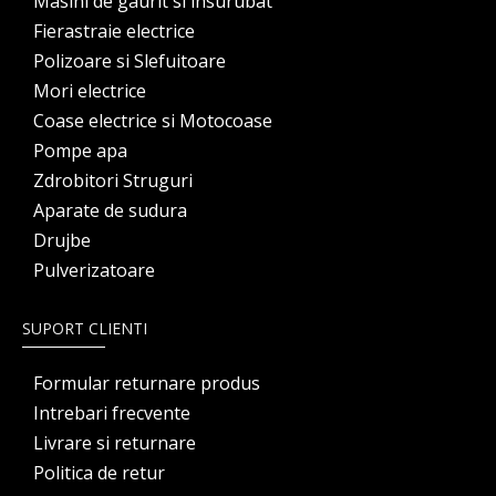
Masini de gaurit si insurubat
Fierastraie electrice
Polizoare si Slefuitoare
Mori electrice
Coase electrice si Motocoase
Pompe apa
Zdrobitori Struguri
Aparate de sudura
Drujbe
Pulverizatoare
SUPORT CLIENTI
Formular returnare produs
Intrebari frecvente
Livrare si returnare
Politica de retur