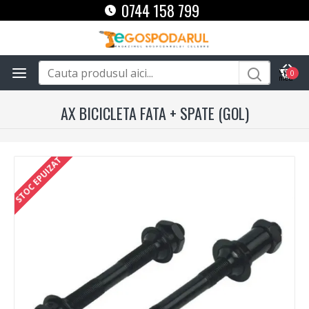
0744 158 799
0
AX BICICLETA FATA + SPATE (GOL)
STOC EPUIZAT