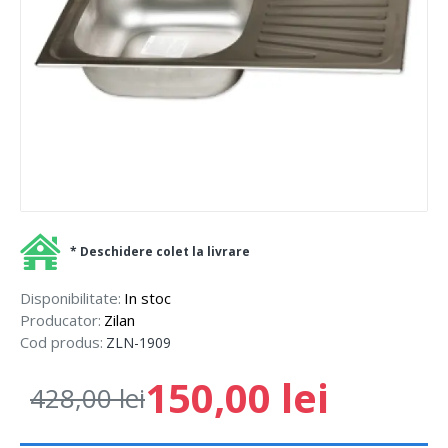
* Deschidere colet la livrare
Disponibilitate:
In stoc
Producator:
Zilan
Cod produs:
ZLN-1909
150,00 lei
428,00 lei