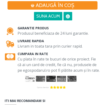
ADAUGĂ ÎN COŞ
SUNA ACUM
GARANTIE PRODUS
Produsul beneficiaza de 24 luni garantie.
LIVRARE RAPIDA
Livram in toata tara prin curier rapid.
CUMPARA IN RATE
Cu plata în rate te bucuri de orice proiect. Fie
că ai un card de credit, fie că nu, produsele de
pe egospodarul.ro pot fi plătite acum și în rate.
ITI MAI RECOMANDAM SI