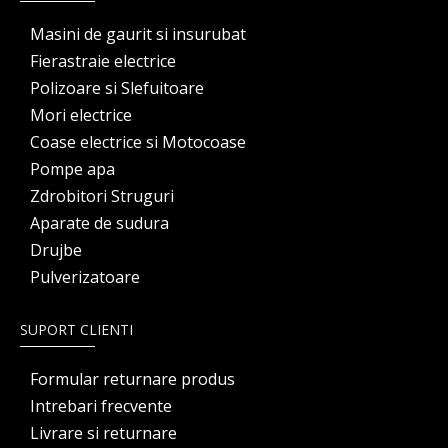
Masini de gaurit si insurubat
Fierastraie electrice
Polizoare si Slefuitoare
Mori electrice
Coase electrice si Motocoase
Pompe apa
Zdrobitori Struguri
Aparate de sudura
Drujbe
Pulverizatoare
SUPORT CLIENTI
Formular returnare produs
Intrebari frecvente
Livrare si returnare