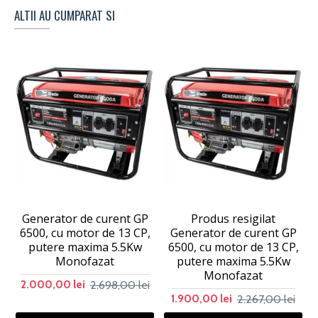
ALTII AU CUMPARAT SI
Generator de curent GP
Produs resigilat
6500, cu motor de 13 CP,
Generator de curent GP
putere maxima 5.5Kw
6500, cu motor de 13 CP,
Monofazat
putere maxima 5.5Kw
Monofazat
2.698,00 lei
2.000,00 lei
2.267,00 lei
1.900,00 lei