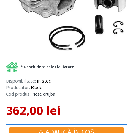
* Deschidere colet la livrare
Disponibilitate:
In stoc
Producator:
Blade
Cod produs:
Piese drujba
362,00 lei
ADAUGĂ ÎN COŞ