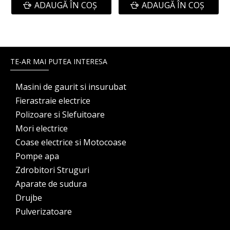
ADAUGĂ ÎN COŞ
ADAUGĂ ÎN COŞ
TE-AR MAI PUTEA INTERESA
Masini de gaurit si insurubat
Fierastraie electrice
Polizoare si Slefuitoare
Mori electrice
Coase electrice si Motocoase
Pompe apa
Zdrobitori Struguri
Aparate de sudura
Drujbe
Pulverizatoare