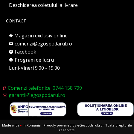
Deschiderea coletului la livrare
CONTACT
Magazin exclusiv online
comenzi@egospodarul.ro
Facebook
Program de lucru
Luni-Vineri 9:00 - 19:00
Comenzi telefonice: 0744 158 799
garantii@egospodarul.ro
Made with
♥
in Romania · Proudly powered by eGospodarul.ro · Toate drepturile
rezervate