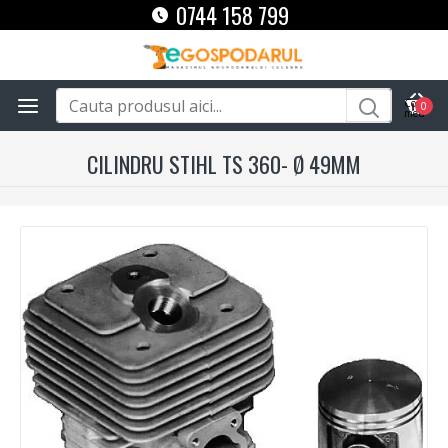
0744 158 799
0
CILINDRU STIHL TS 360- Ø 49MM