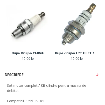
Bujie Drujba CMR6H
Bujie drujba L7T FILET 14MM, HEXAGON 19MM
10,00 lei
10,00 lei
DESCRIERE
Set motor complet / Kit cilindru pentru masina de
debitat
Compatibil : Stihl TS 360